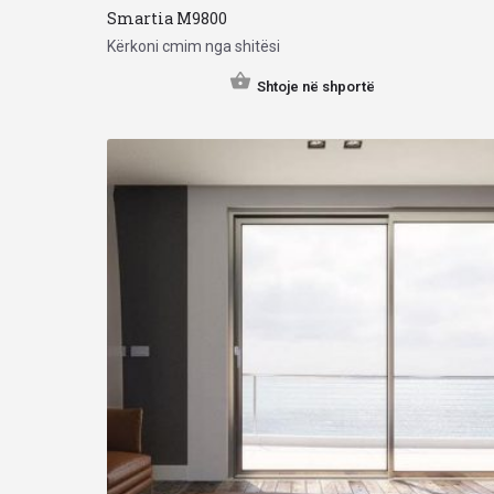
Smartia Μ9800
Kërkoni cmim nga shitësi
Shtoje në shportë