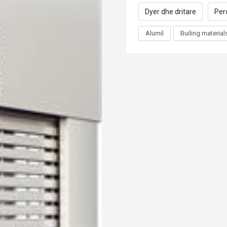
Dyer dhe dritare
Per
Alumil
Builing material