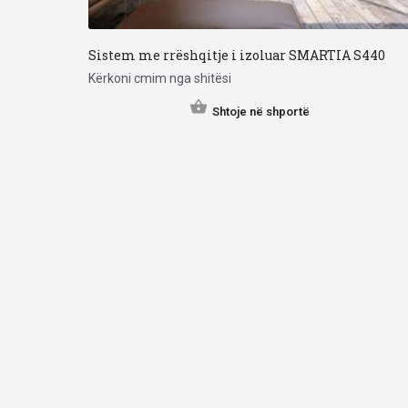
Sistem me rrëshqitje i izoluar SMARTIA S440
Kërkoni cmim nga shitësi
Shtoje në shportë