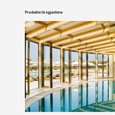
Produkte të ngjashme