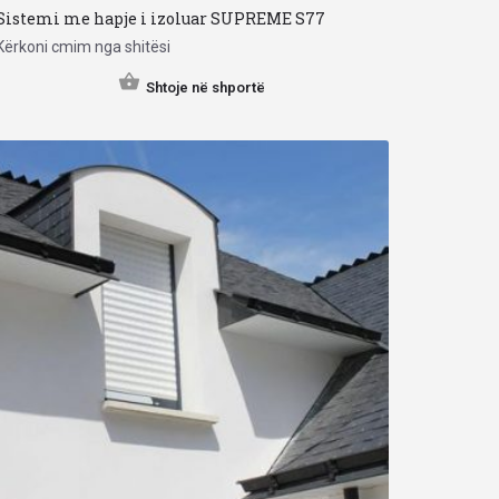
Sistemi me hapje i izoluar SUPREME S77
Kërkoni cmim nga shitësi
Shtoje në shportë