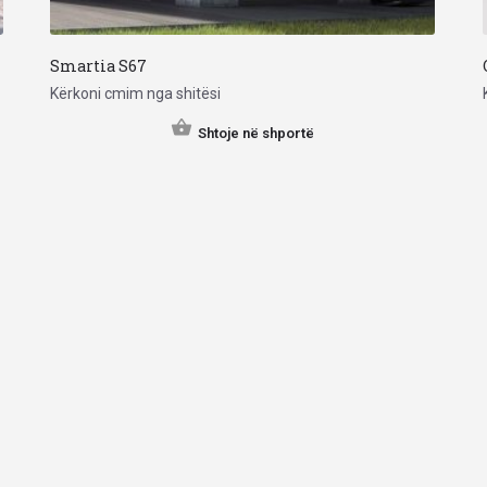
Smartia S67
Kërkoni cmim nga shitësi
Shtoje në shportë