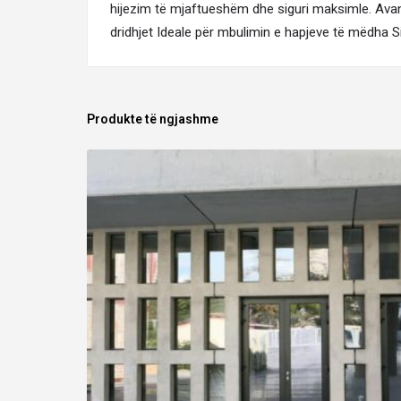
hijezim të mjaftueshëm dhe siguri maksimle. Ava
dridhjet Ideale për mbulimin e hapjeve të mëdha S
Produkte të ngjashme