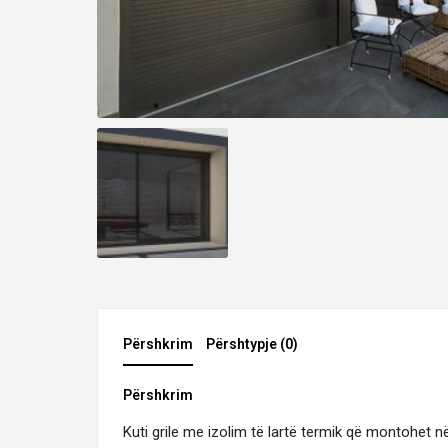
Përshkrim
Përshtypje (0)
Përshkrim
Kuti grile me izolim të lartë termik që montohet 