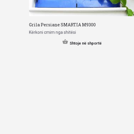
Grila Persiane SMARTIA M9300
Kërkoni cmim nga shitësi
Shtoje në shportë