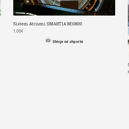
Sistem Atriumi SMARTIA M10800
1.00
€
Shtoje në shportë