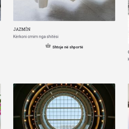
JAZMÍN
Kërkoni cmim nga shitësi
Shtoje në shportë