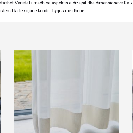
ntazhet Varietet i madh në aspektin e dizajnit dhe dimensioneve Pa
istem I lartë sigurie kunder hyrjes me dhune