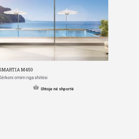
SMARTIA M450
Kërkoni cmim nga shitësi
Shtoje në shportë