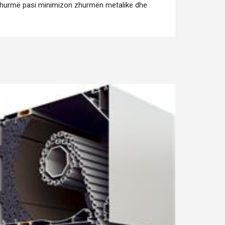
 zhurmë pasi minimizon zhurmën metalike dhe