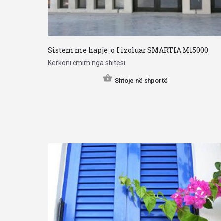
Sistem me hapje jo I izoluar SMARTIA M15000
Kërkoni cmim nga shitësi
Shtoje në shportë