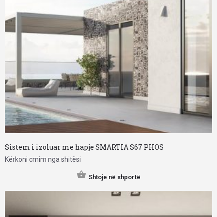
Sistem i izoluar me hapje SMARTIA S67 PHOS
Kërkoni cmim nga shitësi
Shtoje në shportë