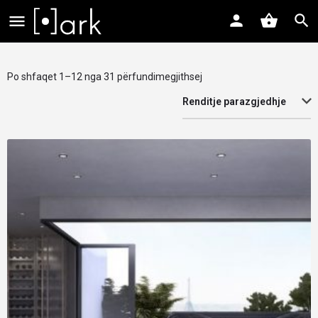
Po shfaqet 1–12 nga 31 përfundimegjithsej
Renditje parazgjedhje