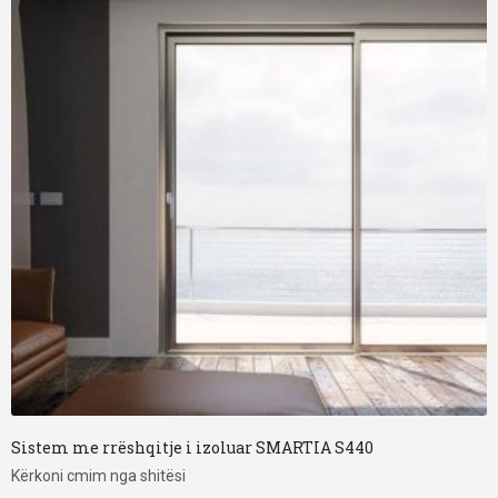
Sistem me rrëshqitje i izoluar SMARTIA S440
Kërkoni cmim nga shitësi