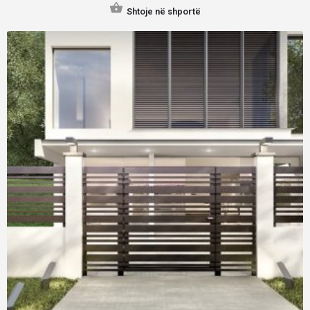
Shtoje në shportë