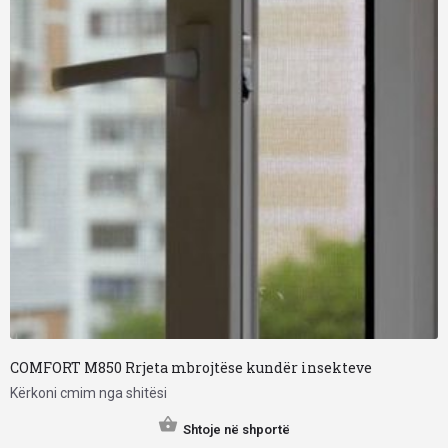
COMFORT M850 Rrjeta mbrojtëse kundër insekteve
Kërkoni cmim nga shitësi
Shtoje në shportë