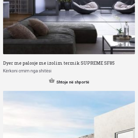
Dyer me palosje me izolim termik SUPREME SF85
Kërkoni cmim nga shitësi
Shtoje në shportë