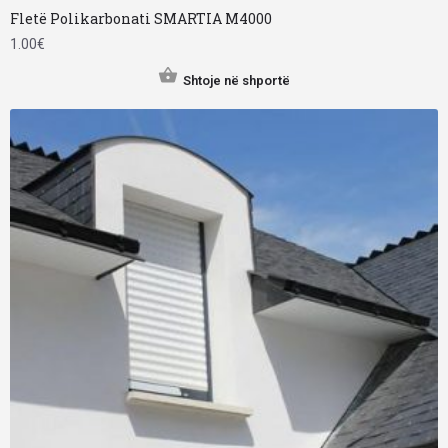
Fletë Polikarbonati SMARTIA M4000
1.00
€
Shtoje në shportë