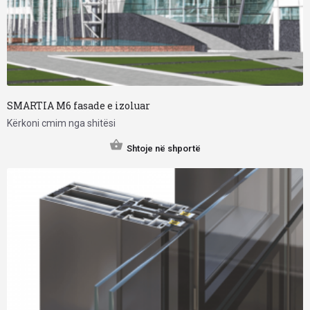
SMARTIA M6 fasade e izoluar
Kërkoni cmim nga shitësi
Shtoje në shportë