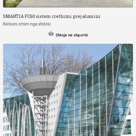
SMARTIA FC60 sistem rrethimi prej alumini
Kërkoni cmim nga shitësi
Shtoje në shportë