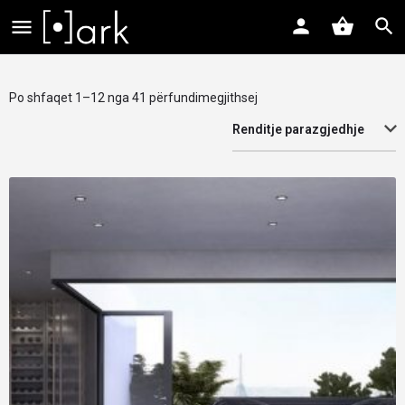
Po shfaqet 1–12 nga 41 përfundimegjithsej
Renditje parazgjedhje