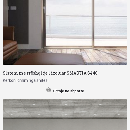
Sistem me rrëshqitje i izoluar SMARTIA S440
Kërkoni cmim nga shitësi
Shtoje në shportë