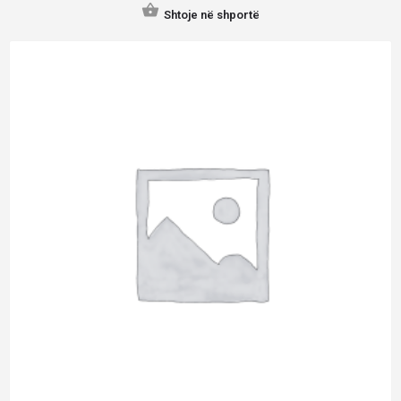
Shtoje në shportë