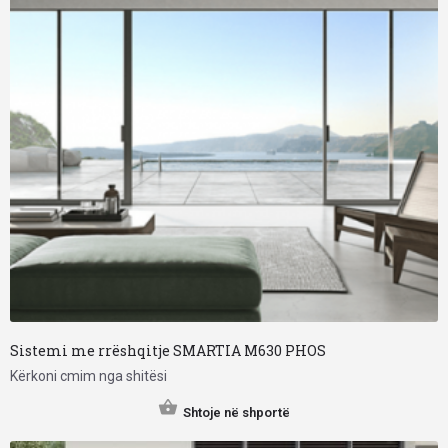
Sistemi me rrëshqitje SMARTIA M630 PHOS
Kërkoni cmim nga shitësi
Shtoje në shportë