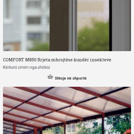
COMFORT M850 Rrjeta mbrojtëse kundër insekteve
Kërkoni cmim nga shitësi
Shtoje në shportë