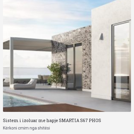
Sistem i izoluar me hapje SMARTIA S67 PHOS
Kërkoni cmim nga shitësi