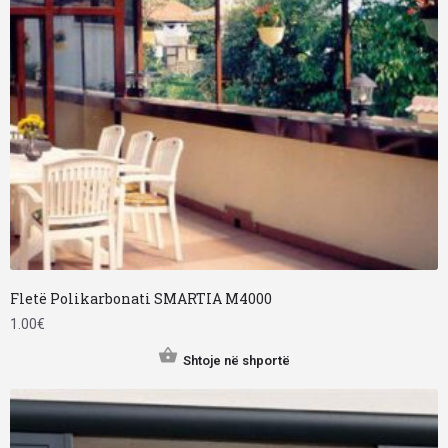
Fletë Polikarbonati SMARTIA M4000
1.00
€
Shtoje në shportë