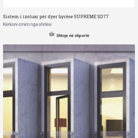
Sistem i izoluar për dyer hyrëse SUPREME SD77
Kërkoni cmim nga shitësi
Shtoje në shportë