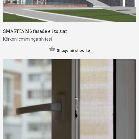
SMARTIA M6 fasade e izoluar
Kërkoni cmim nga shitësi
Shtoje në shportë