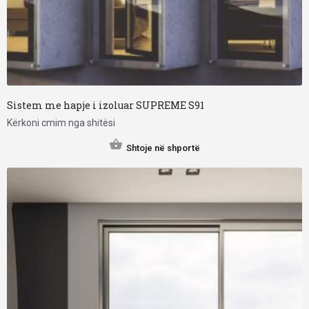
Sistem me hapje i izoluar SUPREME S91
Kërkoni cmim nga shitësi
Shtoje në shportë