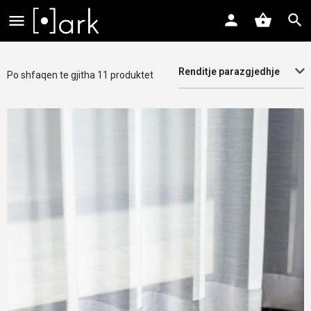
Renditje parazgjedhje
Po shfaqen te gjitha 11 produktet