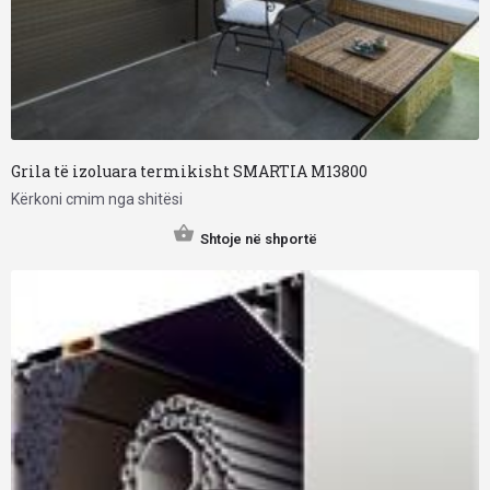
Grila të izoluara termikisht SMARTIA M13800
Kërkoni cmim nga shitësi
Shtoje në shportë