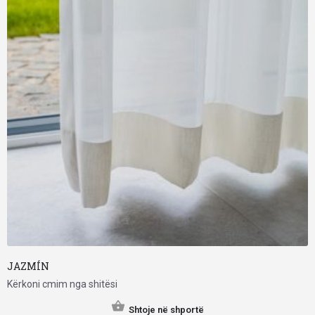
JAZMÍN
Kërkoni cmim nga shitësi
Shtoje në shportë