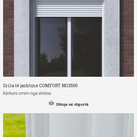
Grila të jashtme COMFORT M13500
Kërkoni cmim nga shitësi
Shtoje në shportë