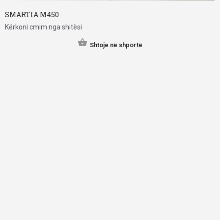
SMARTIA M450
Kërkoni cmim nga shitësi
Shtoje në shportë