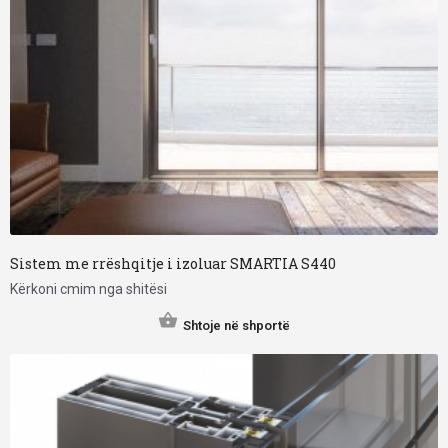
Sistem me rrëshqitje i izoluar SMARTIA S440
Kërkoni cmim nga shitësi
Shtoje në shportë