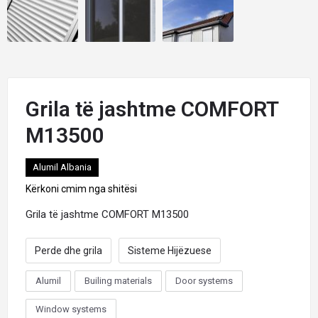
Grila të jashtme COMFORT
M13500
Alumil Albania
Kërkoni cmim nga shitësi
Grila të jashtme COMFORT M13500
Perde dhe grila
Sisteme Hijëzuese
Alumil
Builing materials
Door systems
Window systems