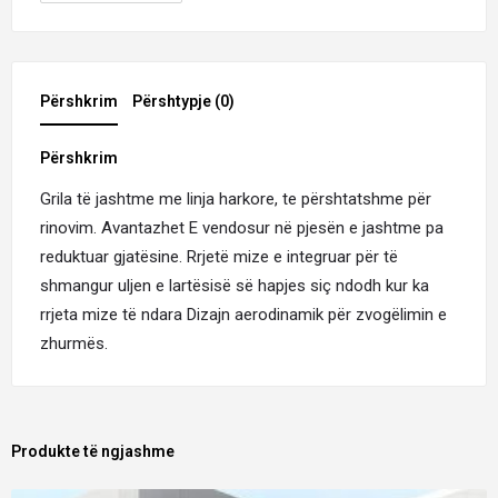
Përshkrim
Përshtypje (0)
Përshkrim
Grila të jashtme me linja harkore, te përshtatshme për
rinovim. Avantazhet E vendosur në pjesën e jashtme pa
reduktuar gjatësine. Rrjetë mize e integruar për të
shmangur uljen e lartësisë së hapjes siç ndodh kur ka
rrjeta mize të ndara Dizajn aerodinamik për zvogëlimin e
zhurmës.
Produkte të ngjashme