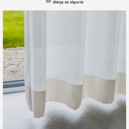
Shtoje në shportë