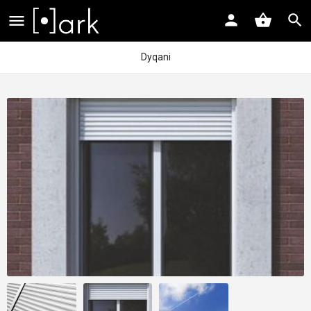
Dyqani