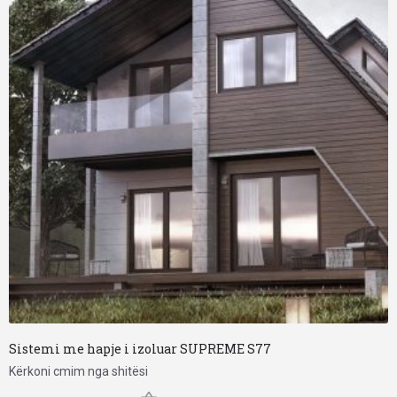
Sistemi me hapje i izoluar SUPREME S77
Kërkoni cmim nga shitësi