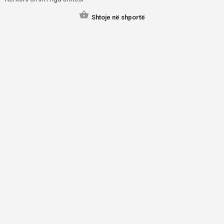
Shtoje në shportë