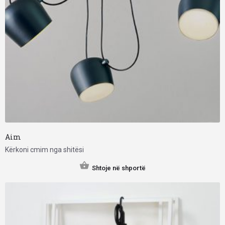
Aim
Kërkoni cmim nga shitësi
Shtoje në shportë