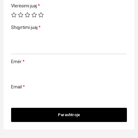
Vlerësimi juaj
*
Shqyrtimi juaj
*
Emër
*
Email
*