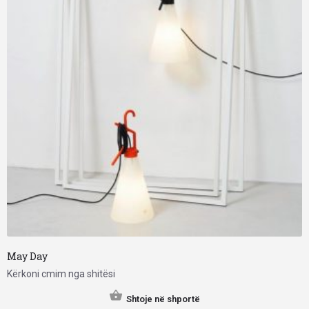
May Day
Kërkoni cmim nga shitësi
Shtoje në shportë