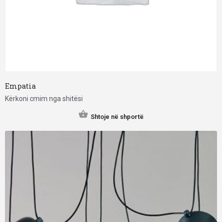
Empatia
Kërkoni cmim nga shitësi
Shtoje në shportë