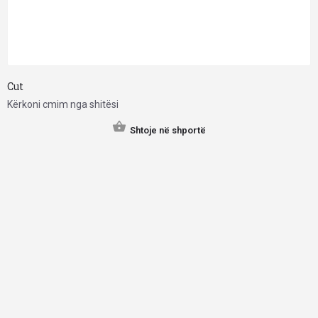
Cut
Kërkoni cmim nga shitësi
Shtoje në shportë