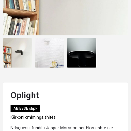
Oplight
ABIESSE shpk
Kërkoni cmim nga shitësi
Ndriçuesi i fundit i Jasper Morrison për Flos është një