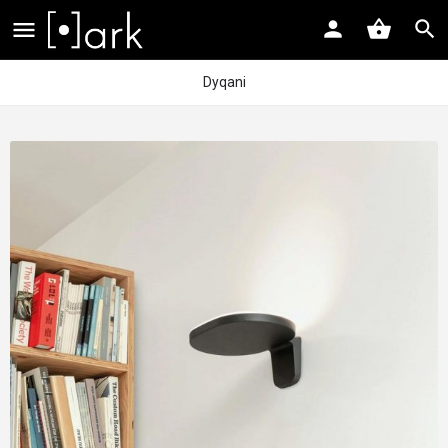
Dyqani