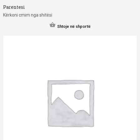
Parentesi
Kërkoni cmim nga shitësi
Shtoje në shportë