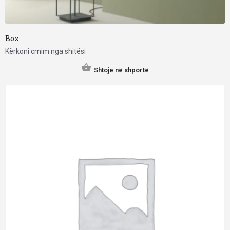
Box
Kërkoni cmim nga shitësi
Shtoje në shportë