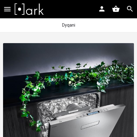
Dyqani