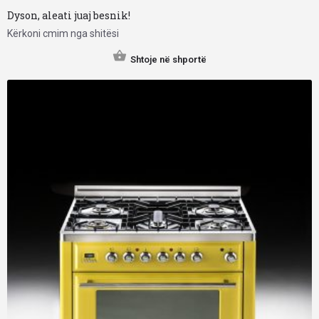
Dyson, aleati juaj besnik!
Kërkoni cmim nga shitësi
Shtoje në shportë