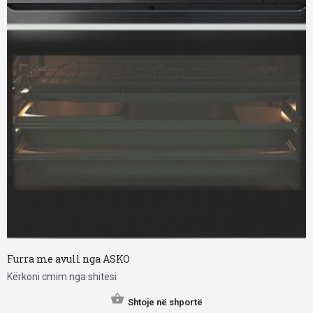
Furra me avull nga ASKO
Kërkoni cmim nga shitësi
Shtoje në shportë