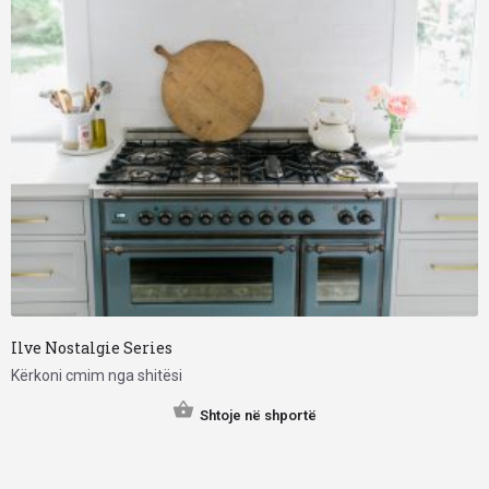
Ilve Nostalgie Series
Kërkoni cmim nga shitësi
Shtoje në shportë