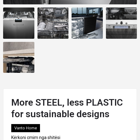
More STEEL, less PLASTIC
for sustainable designs
Vanto Home
Kërkoni cmim nga shitësi