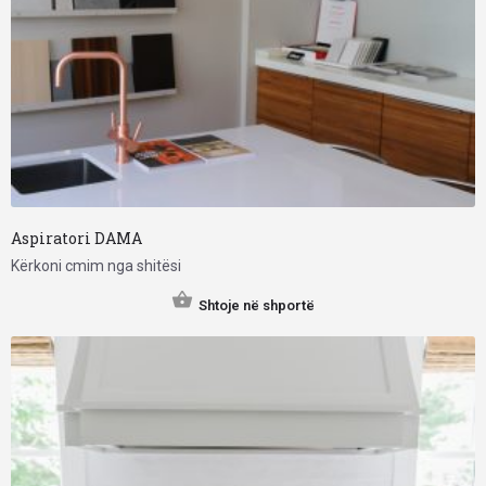
Aspiratori DAMA
Kërkoni cmim nga shitësi
Shtoje në shportë