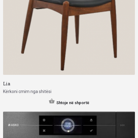
Lia
Kërkoni cmim nga shitësi
Shtoje në shportë