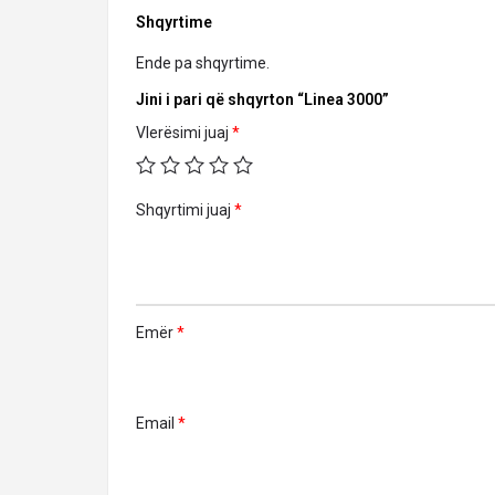
Shqyrtime
Ende pa shqyrtime.
Jini i pari që shqyrton “Linea 3000”
Vlerësimi juaj
*
Shqyrtimi juaj
*
Emër
*
Email
*