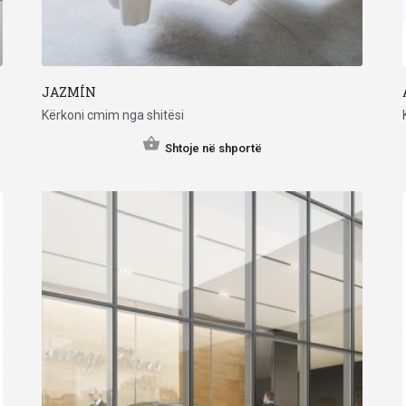
JAZMÍN
Kërkoni cmim nga shitësi
Shtoje në shportë