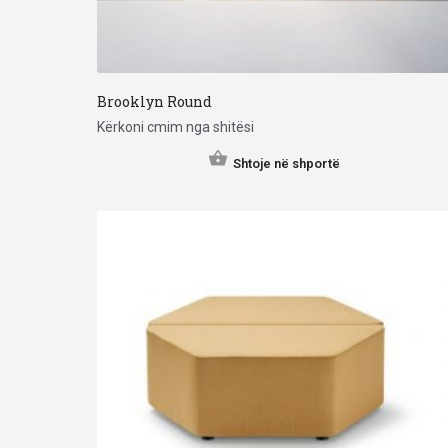
Brooklyn Round
Kërkoni cmim nga shitësi
Shtoje në shportë