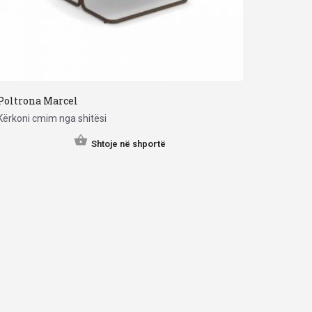
Poltrona Marcel
Kërkoni cmim nga shitësi
Shtoje në shportë