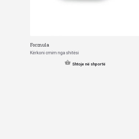
Formula
Kërkoni cmim nga shitësi
Shtoje në shportë