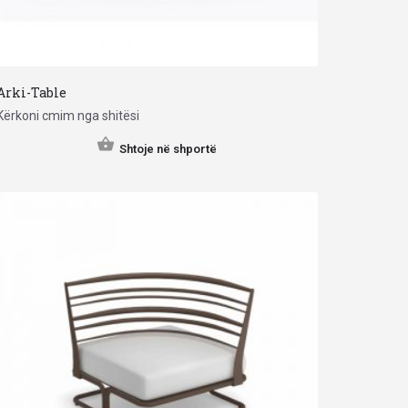
Arki-Table
Kërkoni cmim nga shitësi
Shtoje në shportë