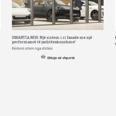
SMARTIA M35: Një sistem i ri fasade me një
performancë të jashtëzakonshme!
Kërkoni cmim nga shitësi
Shtoje në shportë