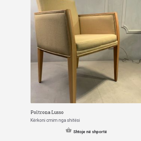
Poltrona Lusso
Kërkoni cmim nga shitësi
Shtoje në shportë