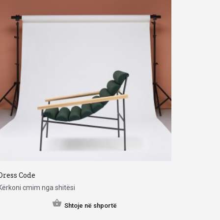
Dress Code
Kërkoni cmim nga shitësi
Shtoje në shportë