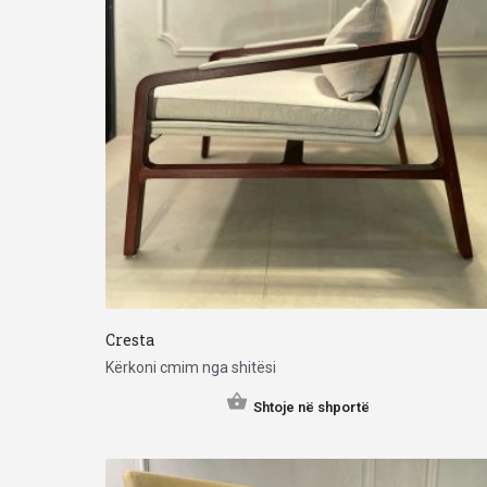
Cresta
Kërkoni cmim nga shitësi
Shtoje në shportë