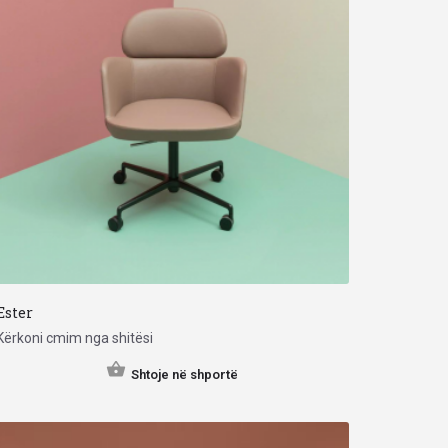
Ester
Kërkoni cmim nga shitësi
Shtoje në shportë