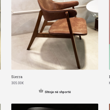
Sierra
305.00
€
Shtoje në shportë