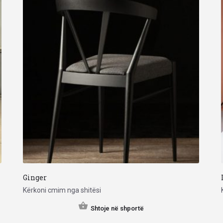
Ginger
Kërkoni cmim nga shitësi
Shtoje në shportë