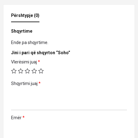
Përshtypje (0)
Shqyrtime
Ende pa shqyrtime.
Jini i pari që shqyrton “Soho”
Vlerësimi juaj
*
Shqyrtimi juaj
*
Emër
*