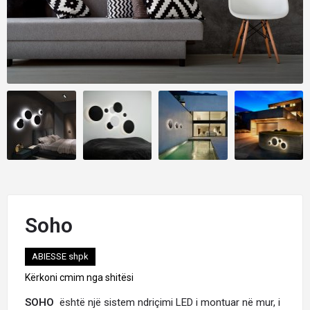
Soho
ABIESSE shpk
Kërkoni cmim nga shitësi
SOHO
është një sistem ndriçimi LED i montuar në mur, i