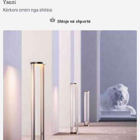
Yanzi
Kërkoni cmim nga shitësi
Shtoje në shportë