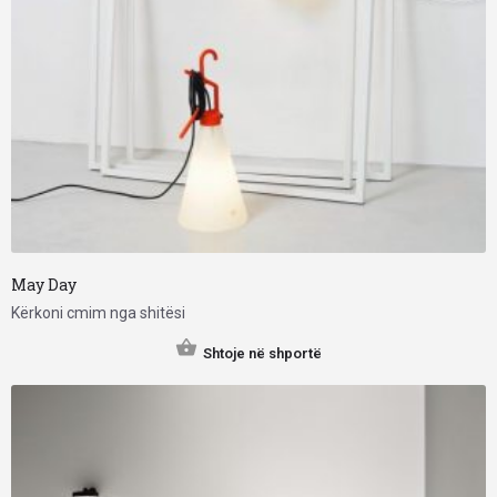
May Day
Kërkoni cmim nga shitësi
Shtoje në shportë