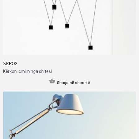
ZERO2
Kërkoni cmim nga shitësi
Shtoje në shportë