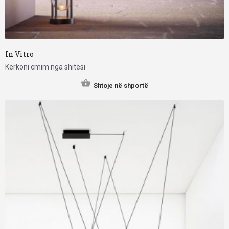
In Vitro
Kërkoni cmim nga shitësi
Shtoje në shportë