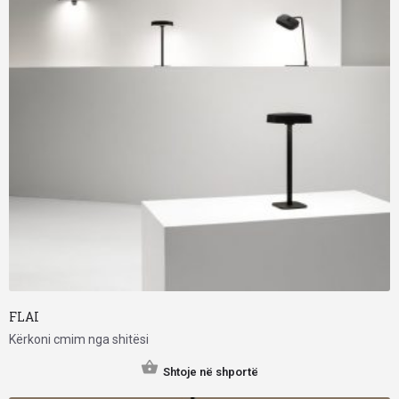
FLAI
Kërkoni cmim nga shitësi
Shtoje në shportë