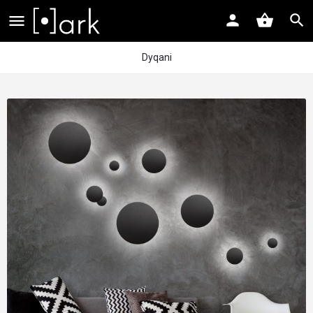
Dyqani