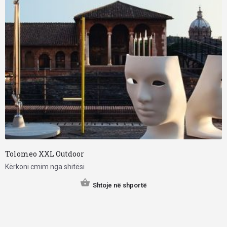
Tolomeo XXL Outdoor
Kërkoni cmim nga shitësi
Shtoje në shportë