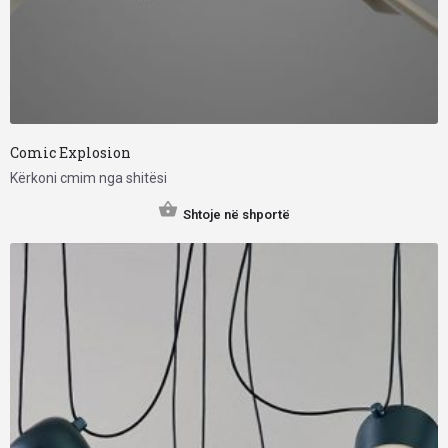
Comic Explosion
Kërkoni cmim nga shitësi
Shtoje në shportë