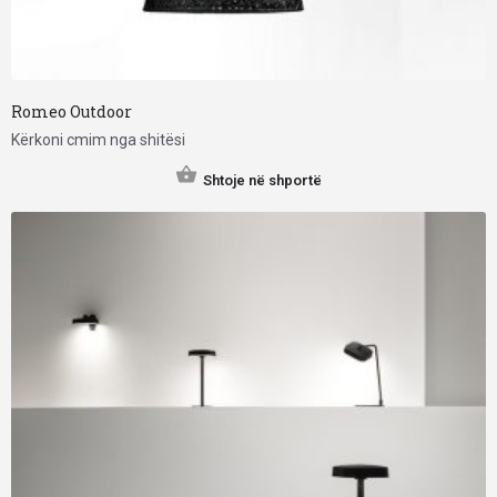
Romeo Outdoor
Kërkoni cmim nga shitësi
Shtoje në shportë