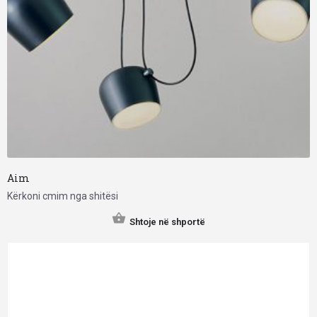
Aim
Kërkoni cmim nga shitësi
Shtoje në shportë