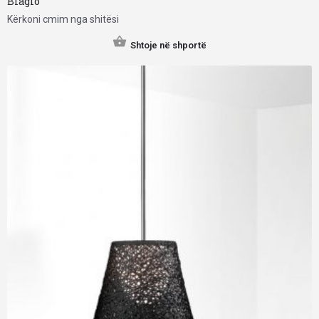
Biagio
Kërkoni cmim nga shitësi
Shtoje në shportë