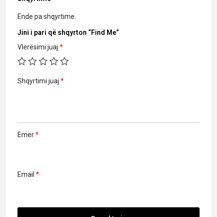
Ende pa shqyrtime.
Jini i pari që shqyrton “Find Me”
Vlerësimi juaj
*
Shqyrtimi juaj
*
Emër
*
Email
*