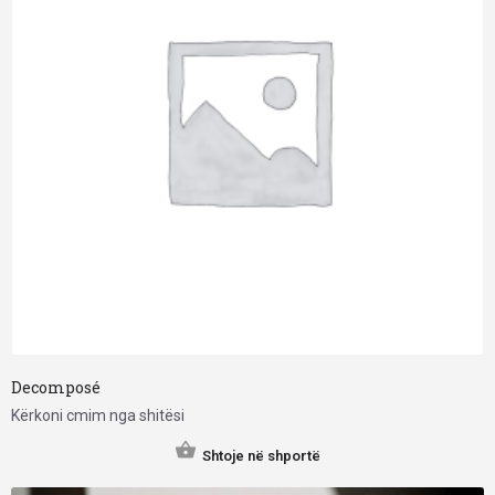
Decomposé
Kërkoni cmim nga shitësi
Shtoje në shportë