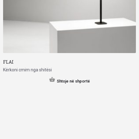
FLAI
Kërkoni cmim nga shitësi
Shtoje në shportë