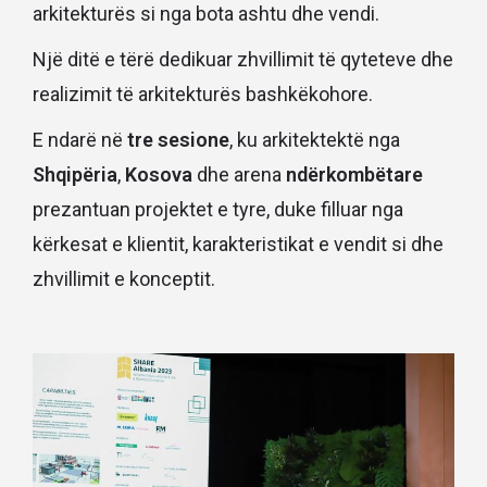
arkitekturës si nga bota ashtu dhe vendi.
Një ditë e tërë dedikuar zhvillimit të qyteteve dhe
realizimit të arkitekturës bashkëkohore.
E ndarë në
tre sesione
, ku arkitektektë nga
Shqipëria
,
Kosova
dhe arena
ndërkombëtare
prezantuan projektet e tyre, duke filluar nga
kërkesat e klientit, karakteristikat e vendit si dhe
zhvillimit e konceptit.