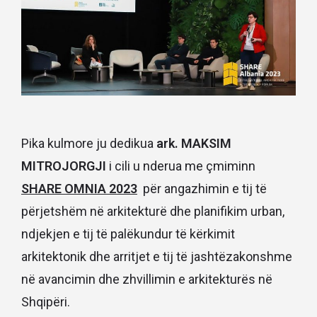
Pika kulmore ju dedikua
ark. MAKSIM
MITROJORGJI
i cili u nderua me çmiminn
SHARE OMNIA 2023
për angazhimin e tij të
përjetshëm në arkitekturë dhe planifikim urban,
ndjekjen e tij të palëkundur të kërkimit
arkitektonik dhe arritjet e tij të jashtëzakonshme
në avancimin dhe zhvillimin e arkitekturës në
Shqipëri.