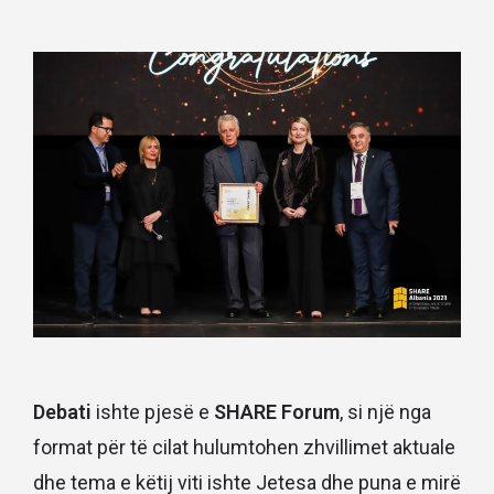
Debati
ishte pjesë e
SHARE Forum
, si një nga
format për të cilat hulumtohen zhvillimet aktuale
dhe tema e këtij viti ishte Jetesa dhe puna e mirë