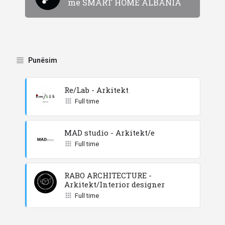
me SMART HOME ALBANIA
Punësim
Re/Lab - Arkitekt
Full time
MAD studio - Arkitekt/e
Full time
RABO ARCHITECTURE -
Arkitekt/Interior designer
Full time