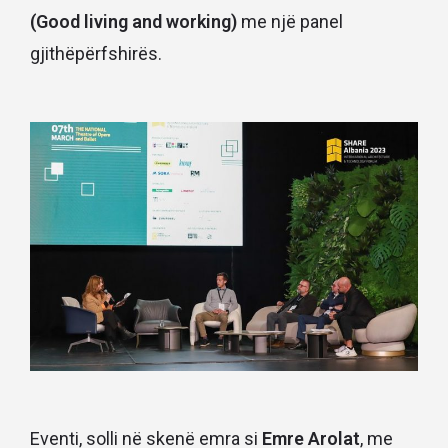
(Good living and working)
me një panel
gjithëpërfshirës.
Eventi, solli në skenë emra si
Emre Arolat
, me