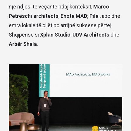
një ndjesi të veçantë ndaj konteksit,
Marco
Petreschi architects
,
Enota MAD
;
Pila
, apo dhe
emra lokale të cilët po arrijnë suksese përtej
Shqipërisë si
Xplan Studio
,
UDV Architects
dhe
Arbër Shala
.