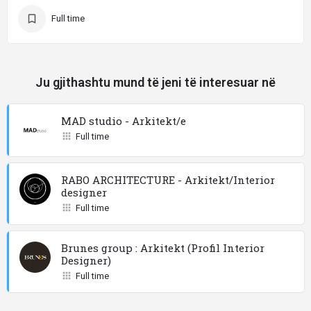
Full time
Ju gjithashtu mund të jeni të interesuar në
MAD studio - Arkitekt/e
Full time
RABO ARCHITECTURE - Arkitekt/Interior
designer
Full time
Brunes group : Arkitekt (Profil Interior
Designer)
Full time