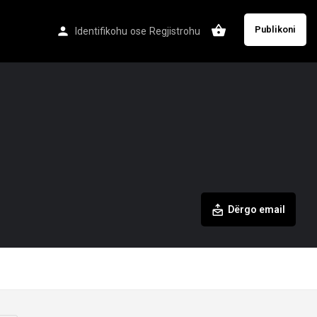
Publikoni
Identifikohu
ose
Regjistrohu
Dërgo email