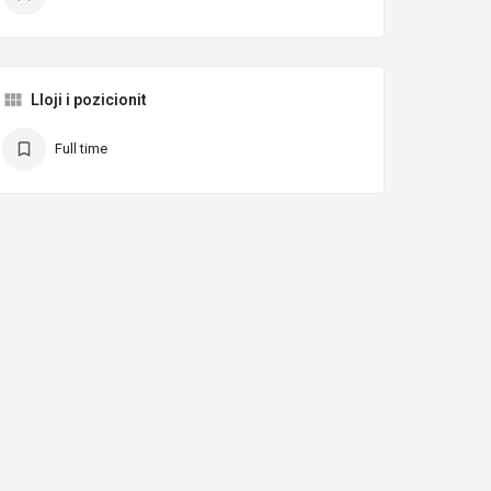
Lloji i pozicionit
Full time