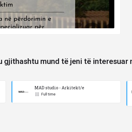
u gjithashtu mund të jeni të interesuar 
MAD studio - Arkitekt/e
Full time