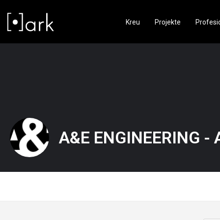
Kreu
Projekte
Profesi
A&E ENGINEERING - A