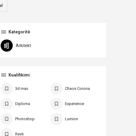
il
Kategoritë
Arkitekt
Kualifikimi
3d max
Chaos Corona
Diploma
Experience
Photoshop
Lumion
Revit