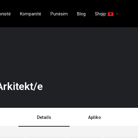
arrow_drop_down
onistë
Kompanitë
Punësim
Blog
Shqip:
rkitekt/e
Details
Apliko