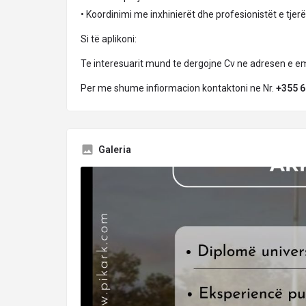
• Koordinimi me inxhinierët dhe profesionistët e tjerë
Si të aplikoni:
Te interesuarit mund te dergojne Cv ne adresen e ema
Per me shume infiormacion kontaktoni ne Nr.
+355 6
Galeria