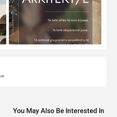
ook
You May Also Be Interested In