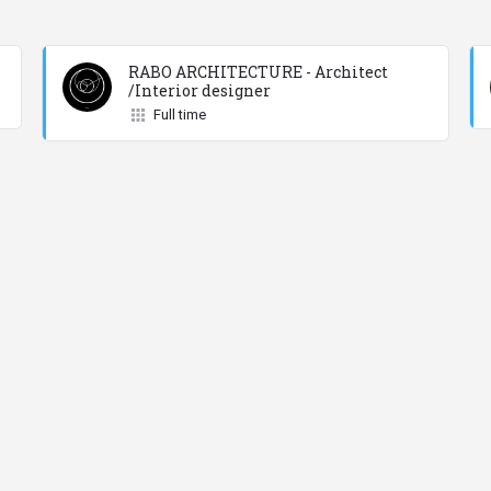
RABO ARCHITECTURE - Architect
/Interior designer
Full time