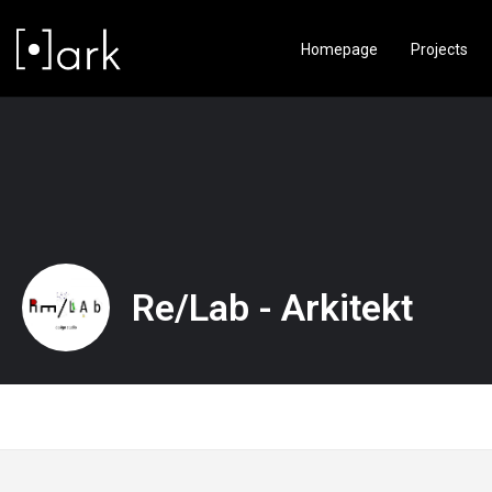
Homepage
Projects
Re/Lab - Arkitekt