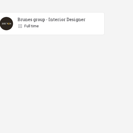
Brunes group - Interior Designer
Full time