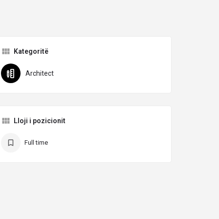
Kategoritë
Architect
Lloji i pozicionit
Full time