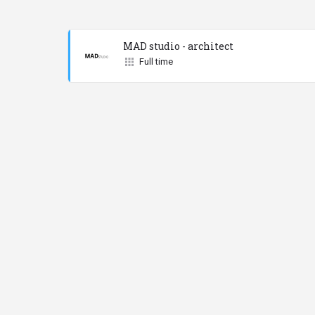
MAD studio - architect
Full time