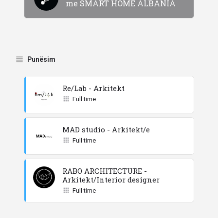
me SMART HOME ALBANIA
Punësim
Re/Lab - Arkitekt
Full time
MAD studio - Arkitekt/e
Full time
RABO ARCHITECTURE -
Arkitekt/Interior designer
Full time