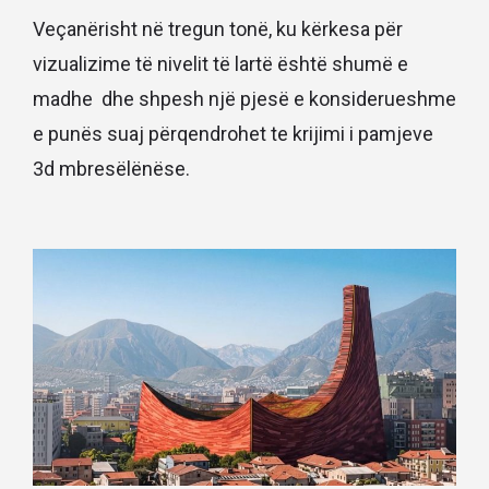
Veçanërisht në tregun tonë, ku kërkesa për
vizualizime të nivelit të lartë është shumë e
madhe dhe shpesh një pjesë e konsiderueshme
e punës suaj përqendrohet te krijimi i pamjeve
3d mbresëlënëse.