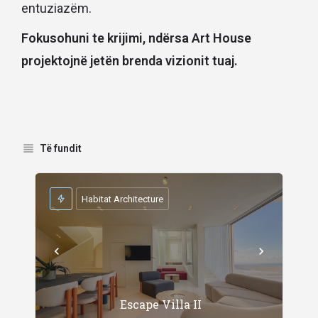
entuziazëm.
Fokusohuni te krijimi, ndërsa Art House
projektojnë jetën brenda vizionit tuaj.
Të fundit
Habitat Architecture
Escape Villa II