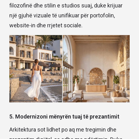
filozofinë dhe stilin e studios suaj, duke krijuar
një gjuhë vizuale të unifikuar për portofolin,
website-in dhe rrjetet sociale.
5. Modernizoni mënyrën tuaj të prezantimit
Arkitektura sot lidhet po aq me tregimin dhe