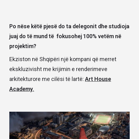
Po nëse këtë pjesë do ta delegonit dhe studioja
juaj do të mund të fokusohej 100% vetëm në
projektim?
Ekziston në Shqipëri një kompani që merret
ekskluzivisht me krijimin e renderimeve
arkitekturore me cilësi të lartë:
Art House
Academy
.