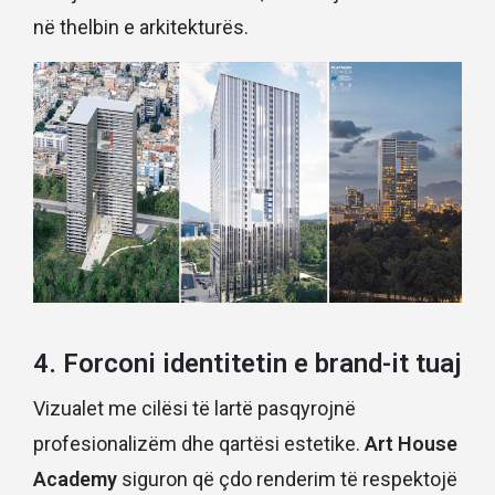
në thelbin e arkitekturës.
4. Forconi identitetin e brand-it tuaj
Vizualet me cilësi të lartë pasqyrojnë
profesionalizëm dhe qartësi estetike.
Art House
Academy
siguron që çdo renderim të respektojë