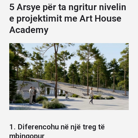
5 Arsye për ta ngritur nivelin
e projektimit me Art House
Academy
1. Diferencohu në një treg të
mbingopur