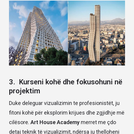
3. Kurseni kohë dhe fokusohuni në
projektim
Duke deleguar vizualizimin te profesionistët, ju
fitoni kohë për eksplorim krijues dhe zgjidhje më
cilësore.
Art House Academy
merret me çdo
detaj teknik të vizualizimit, ndërsa ju thelloheni