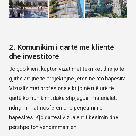
2. Komunikim i qartë me klientë
dhe investitorë
Jo çdo klient kupton vizatimet tekniket dhe jo të
gjithë arrijnë të projektojnë jetën në ato hapësira.
VIzualizimet profesionale krijojnë një urë të
qartë komunikimi, duke shpjeguar materialet,
ndriçimin, atmosferën dhe përjetimin e
hapësirës. Kjo qartësi vizuale rrit besimin dhe
përshpejton vendimmarrjen.