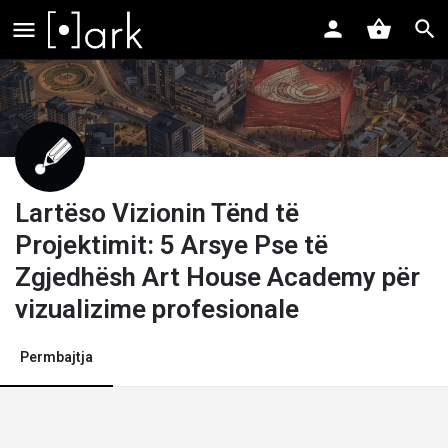
Lartëso Vizionin Tënd të
Projektimit: 5 Arsye Pse të
Zgjedhësh Art House Academy për
vizualizime profesionale
Permbajtja