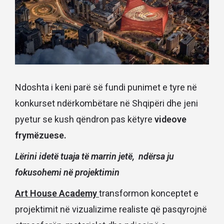
Ndoshta i keni parë së fundi punimet e tyre në
konkurset ndërkombëtare në Shqipëri dhe jeni
pyetur se kush qëndron pas këtyre
videove
frymëzuese.
Lërini idetë tuaja të marrin jetë, ndërsa ju
fokusohemi në projektimin
Art House Academy
transformon konceptet e
projektimit në vizualizime realiste që pasqyrojnë