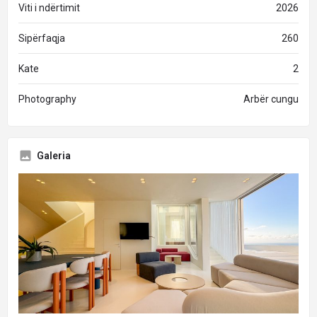
Viti i ndërtimit
2026
Sipërfaqja
260
Kate
2
Photography
Arbër cungu
Galeria