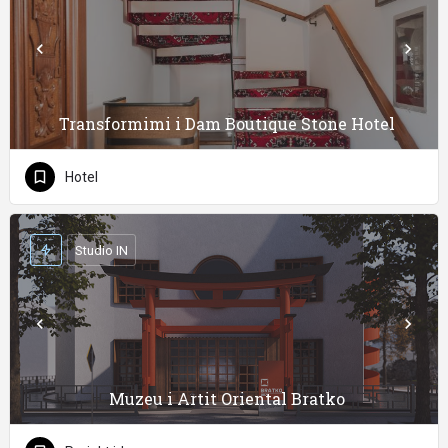
Transformimi i Dam Boutique Stone Hotel
Hotel
Studio IN
Muzeu i Artit Oriental Bratko