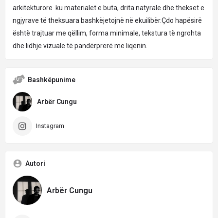
arkitekturore ku materialet e buta, drita natyrale dhe thekset e
ngjyrave të theksuara bashkëjetojnë në ekuilibër.Çdo hapësirë ​​
është trajtuar me qëllim, forma minimale, tekstura të ngrohta
dhe lidhje vizuale të pandërprerë me liqenin.
Bashkëpunime
Arbër Cungu
Instagram
Autori
Arbër Cungu