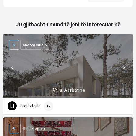
Ju gjithashtu mund të jeni të interesuar në
andoni studio
Vila Airborne
Projekt vile
+2
Stile Progetti