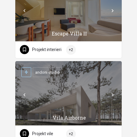
Escape Villa II
Projekt interieri
+2
andoni studio
Vila Airborne
Projekt vile
+2