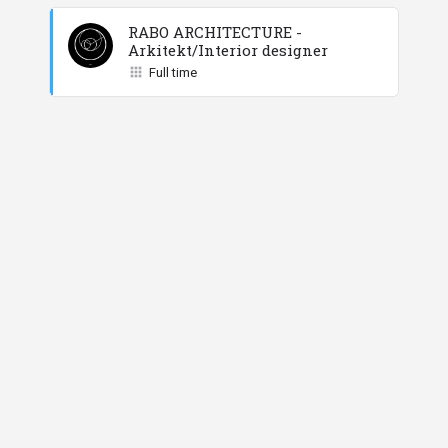
RABO ARCHITECTURE -
Arkitekt/Interior designer
Full time