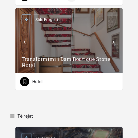
Stile Progetti
Transformimi i Dam Boutique Stone
Hotel
Hotel
Të rejat