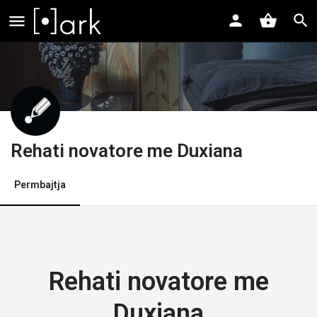
Rehati novatore me Duxiana
Permbajtja
Rehati novatore me
Duxiana