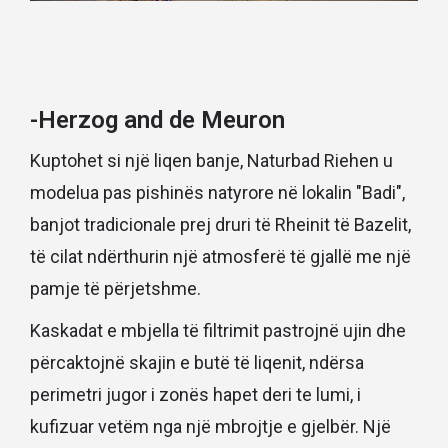
-Herzog and de Meuron
Kuptohet si një liqen banje, Naturbad Riehen u
modelua pas pishinës natyrore në lokalin "Badi",
banjot tradicionale prej druri të Rheinit të Bazelit,
të cilat ndërthurin një atmosferë të gjallë me një
pamje të përjetshme.
Kaskadat e mbjella të filtrimit pastrojnë ujin dhe
përcaktojnë skajin e butë të liqenit, ndërsa
perimetri jugor i zonës hapet deri te lumi, i
kufizuar vetëm nga një mbrojtje e gjelbër. Një