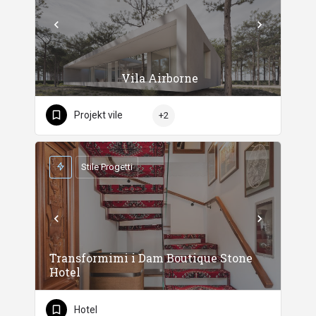
Vila Airborne
Projekt vile
+2
Stile Progetti
Transformimi i Dam Boutique Stone
Hotel
Hotel