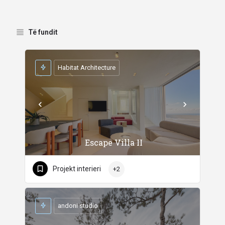
Të fundit
Habitat Architecture
Escape Villa II
Projekt interieri
+2
andoni studio