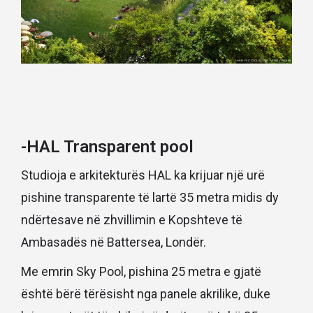
-HAL Transparent pool
Studioja e arkitekturës HAL ka krijuar një urë
pishine transparente të lartë 35 metra midis dy
ndërtesave në zhvillimin e Kopshteve të
Ambasadës në Battersea, Londër.
Me emrin Sky Pool, pishina 25 metra e gjatë
është bërë tërësisht nga panele akrilike, duke