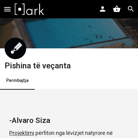
Pishina të veçanta
Permbajtja
-Alvaro Siza
Projektimi
përfiton nga lëvizjet natyrore në