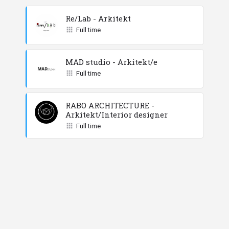
Re/Lab - Arkitekt
Full time
MAD studio - Arkitekt/e
Full time
RABO ARCHITECTURE -
Arkitekt/Interior designer
Full time