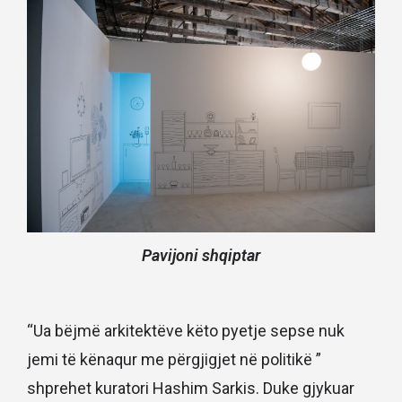
Pavijoni shqiptar
“Ua bëjmë arkitektëve këto pyetje sepse nuk
jemi të kënaqur me përgjigjet në politikë ”
shprehet kuratori Hashim Sarkis. Duke gjykuar