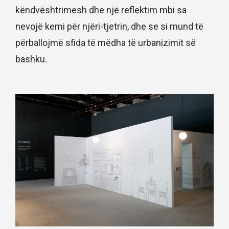
këndvështrimesh dhe një reflektim mbi sa
nevojë kemi për njëri-tjetrin, dhe se si mund të
përballojmë sfida të mëdha të urbanizimit së
bashku.