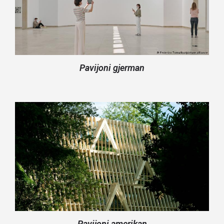
Pavijoni gjerman
Pavijoni amerikan