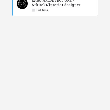
RABO ARCHITECTURE -
Arkitekt/Interior designer
Full time