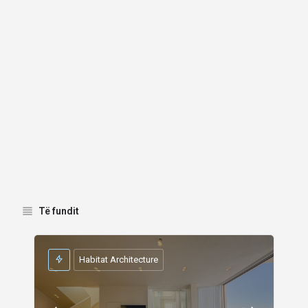
Të fundit
Habitat Architecture