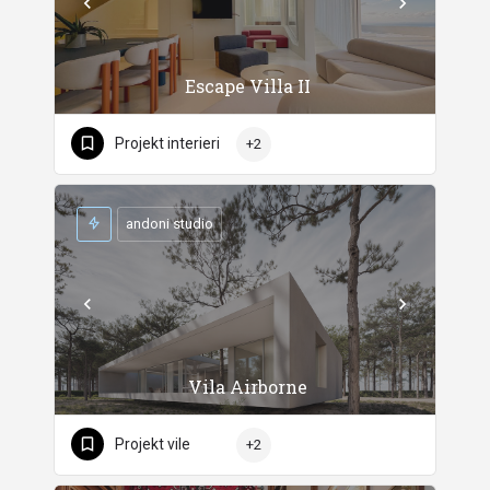
Escape Villa II
Projekt interieri
+2
andoni studio
Vila Airborne
Projekt vile
+2