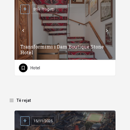
Stile Progetti
Transformimi i Dam Boutique Stone
Hotel
Hotel
Të rejat
15/11/2025