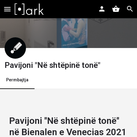
Pavijoni "Në shtëpinë tonë"
Permbajtja
Pavijoni "Në shtëpinë tonë"
në Bienalen e Venecias 2021