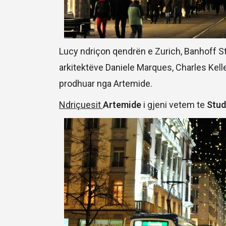
Lucy ndriçon qendrën e Zurich, Banhoff Str
arkitektëve Daniele Marques, Charles Kelle
prodhuar nga Artemide.
Ndriçuesit
Artemide
i gjeni vetem te
Stud