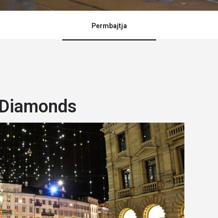
Permbajtja
h Diamonds