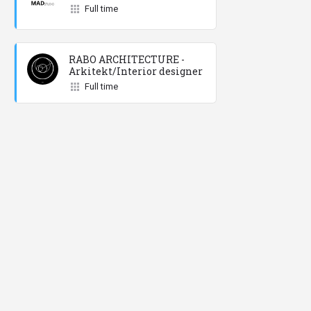
Full time
RABO ARCHITECTURE -
Arkitekt/Interior designer
Full time