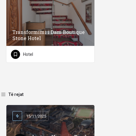
Transformimi i Dam Boutique
Stone Hotel
Hotel
Të rejat
15/11/2025