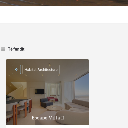
Të fundit
Habitat Architecture
Escape Villa II