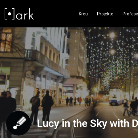
Kreu
Projekte
Profesi
Lucy in the Sky with