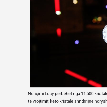
Ndriçimi Lucy përbëhet nga 11,500 kristale
të vrojtimit, këto kristale shndrrijnë ndr