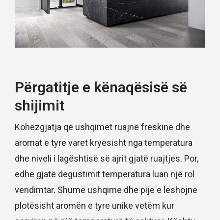
Përgatitje e kënaqësisë së
shijimit
Kohëzgjatja që ushqimet ruajnë freskinë dhe
aromat e tyre varet kryesisht nga temperatura
dhe niveli i lagështisë së ajrit gjatë ruajtjes. Por,
edhe gjatë degustimit temperatura luan një rol
vendimtar. Shumë ushqime dhe pije e lëshojnë
plotësisht aromën e tyre unike vetëm kur