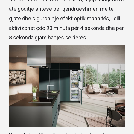
atë goditje shtesë për qëndrueshmëri më të
gjatë dhe siguron një efekt optik mahnitës, i cili
aktivizohet çdo 90 minuta për 4 sekonda dhe për
8 sekonda gjatë hapjes së derës.