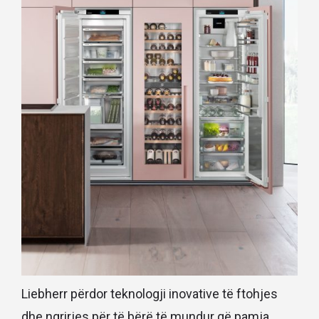
Liebherr përdor teknologji inovative të ftohjes
dhe ngrirjes për të bërë të mundur që pamja,