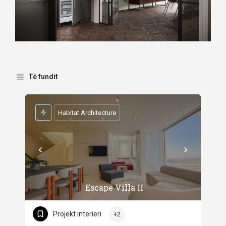
Të fundit
Habitat Architecture
Escape Villa II
Projekt interieri
+2