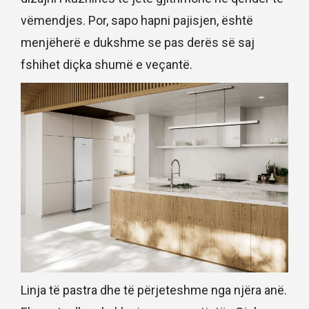
vëmendjes. Por, sapo hapni pajisjen, është
menjëherë e dukshme se pas derës së saj
fshihet diçka shumë e veçantë.
Linja të pastra dhe të përjeteshme nga njëra anë.