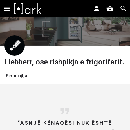
Liebherr, ose rishpikja e frigoriferit.
Permbajtja
“ASNJË KËNAQËSI NUK ËSHTË