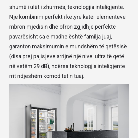
shumë i ulët i zhurmës, teknologjia inteligjente.
Një kombinim përfekt i këtyre katër elementëve
mbron mjedisin dhe ofron zgjidhje përfekte
pavarësisht sa e madhe është familja juaj,
garanton maksimumin e mundshëm të qetësisë
(disa prej pajisjeve arrijnë një nivel ultra të qetë
në vetëm 29 dB), ndërsa teknologjia inteligjente
rrit ndjeshëm komoditetin tuaj.