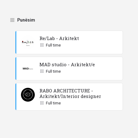
Punësim
Re/Lab - Arkitekt
Full time
MAD studio - Arkitekt/e
Full time
RABO ARCHITECTURE -
Arkitekt/Interior designer
Full time