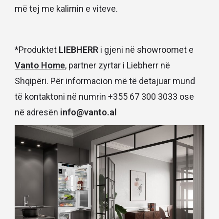
më tej me kalimin e viteve.
*Produktet
LIEBHERR
i gjeni në showroomet e
Vanto Home
, partner zyrtar i Liebherr në
Shqipëri. Për informacion më të detajuar mund
të kontaktoni në numrin +355 67 300 3033 ose
në adresën
info@vanto.al