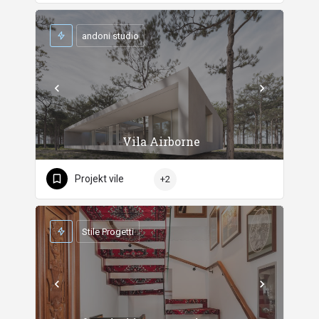
andoni studio
Vila Airborne
Projekt vile
+2
Stile Progetti