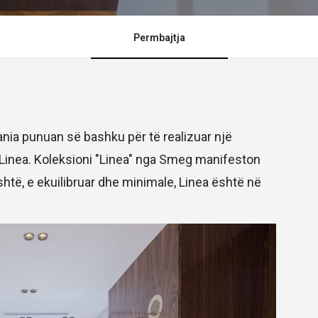
Permbajtja
nia punuan së bashku për të realizuar një
Linea. Koleksioni "Linea" nga Smeg manifeston
jeshtë, e ekuilibruar dhe minimale, Linea është në