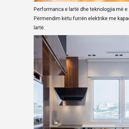
Performanca e lartë dhe teknologjia më e 
Përmendim këtu furrën elektrike me kapa
lartë.