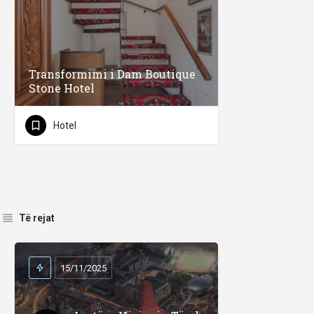
Transformimi i Dam Boutique
Stone Hotel
Hotel
Të rejat
15/11/2025