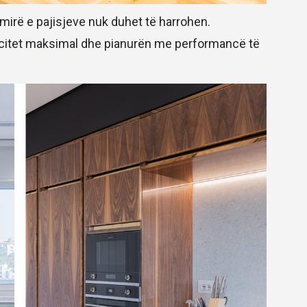
mirë e pajisjeve nuk duhet të harrohen.
citet maksimal dhe pianurën me performancë të