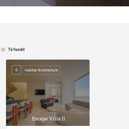
Të fundit
Habitat Architecture
Escape Villa II