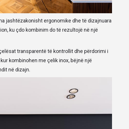
jitha jashtëzakonisht ergonomike dhe të dizajnuara
ion, ku çdo kombinim do të rezultojë në një
elësat transparentë të kontrollit dhe përdorimi i
 kur kombinohen me çelik inox, bëjnë një
dit në dizajn.