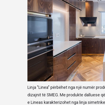
Linja "Linea" përbëhet nga një numër prod
dizajnit të SMEG. Me produkte dalluese që
e Lineas karakterizohet nga linja simetrike