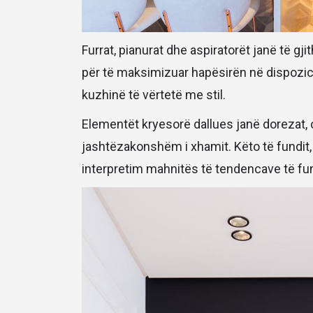
Furrat, pianurat dhe aspiratorët janë të g
për të maksimizuar hapësirën në dispozic
kuzhinë të vërtetë me stil.
Elementët kryesorë dallues janë dorezat, ç
jashtëzakonshëm i xhamit. Këto të fundit,
interpretim mahnitës të tendencave të fun