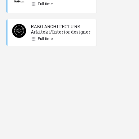
Full time
RABO ARCHITECTURE -
Arkitekt/Interior designer
Full time