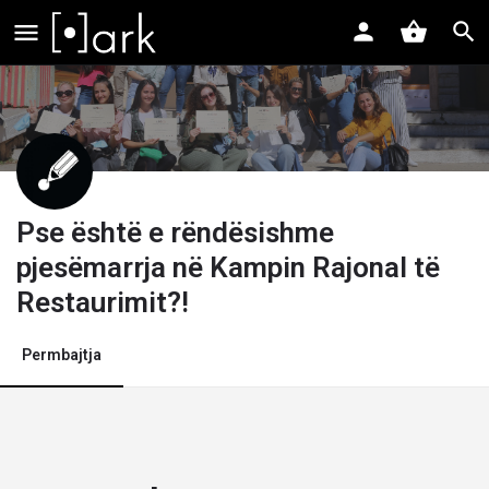
Pse është e rëndësishme
pjesëmarrja në Kampin Rajonal të
Restaurimit?!
Permbajtja