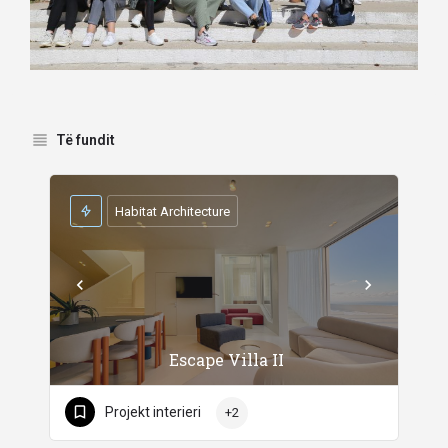
Të fundit
Habitat Architecture
Escape Villa II
Projekt interieri
+2