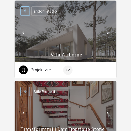
andoni studio
Vila Airborne
Projekt vile
+2
Stile Progetti
Transformimi i Dam Boutique Stone