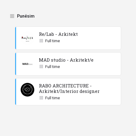
Punësim
Re/Lab - Arkitekt
Full time
MAD studio - Arkitekt/e
Full time
RABO ARCHITECTURE -
Arkitekt/Interior designer
Full time