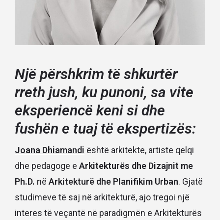
Një përshkrim të shkurtër
rreth jush, ku punoni, sa vite
eksperiencë keni si dhe
fushën e tuaj të ekspertizës:
Joana Dhiamandi
është arkitekte, artiste qelqi
dhe pedagoge e
Arkitekturës dhe Dizajnit me
Ph.D.
në
Arkitekturë dhe Planifikim Urban
. Gjatë
studimeve të saj në arkitekturë, ajo tregoi një
interes të veçantë në paradigmën e Arkitekturës