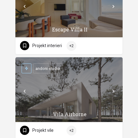
Escape Villa II
Projekt interieri
+2
andoni studio
Vila Airborne
Projekt vile
+2