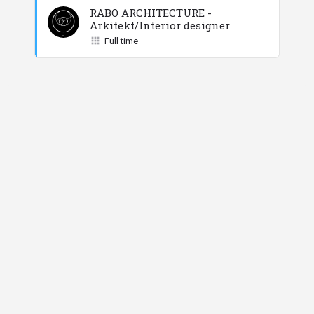
RABO ARCHITECTURE -
Arkitekt/Interior designer
Full time