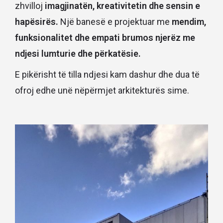
zhvilloj
imagjinatën, kreativitetin dhe sensin e
hapësirës.
Një banesë e projektuar me
mendim,
funksionalitet dhe empati brumos njerëz me
ndjesi lumturie dhe përkatësie.
E pikërisht të tilla ndjesi kam dashur dhe dua të
ofroj edhe unë nëpërmjet arkitekturës sime.