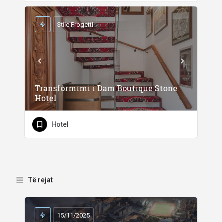
Stile Progetti
Transformimi i Dam Boutique Stone
Hotel
Hotel
Të rejat
15/11/2025