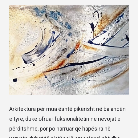
Arkitektura për mua është pikërisht në balancën
e tyre, duke ofruar fuksionalitetin në nevojat e
përditshme, por po harruar që hapësira në