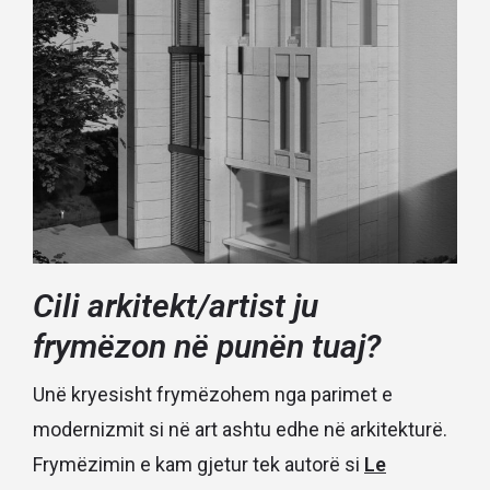
Cili arkitekt/artist ju
frymëzon në punën tuaj?
Unë kryesisht frymëzohem nga parimet e
modernizmit si në art ashtu edhe në arkitekturë.
Frymëzimin e kam gjetur tek autorë si
Le