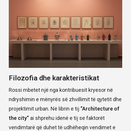
Filozofia dhe karakteristikat
Rossi mbetet një nga kontribuesit kryesor në
ndryshimin e mënyrës së zhvillimit të qytetit dhe
projektimit urban. Në librin e tij
“Architecture of
the city”
ai shprehu idenë e tij se faktorët
vendimtarë që duhet të udhëheqin vendimet e