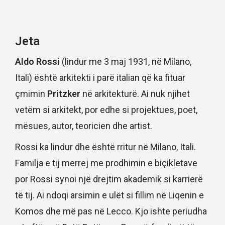
Jeta
Aldo Rossi
(lindur me 3 maj 1931, në Milano,
Itali) është arkitekti i parë italian që ka fituar
çmimin
Pritzker
në arkitekturë. Ai nuk njihet
vetëm si arkitekt, por edhe si projektues, poet,
mësues, autor, teoricien dhe artist.
Rossi ka lindur dhe është rritur në Milano, Itali.
Familja e tij merrej me prodhimin e biçikletave
por Rossi synoi një drejtim akademik si karrierë
të tij. Ai ndoqi arsimin e ulët si fillim në Liqenin e
Komos dhe më pas në Lecco. Kjo ishte periudha