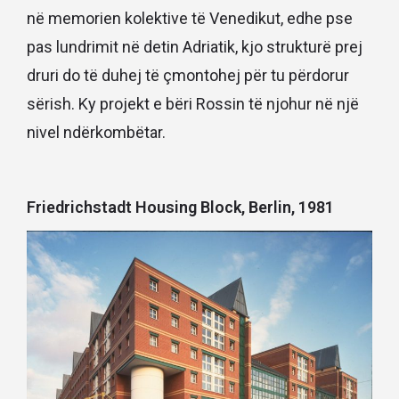
në memorien kolektive të Venedikut, edhe pse
pas lundrimit në detin Adriatik, kjo strukturë prej
druri do të duhej të çmontohej për tu përdorur
sërish. Ky projekt e bëri Rossin të njohur në një
nivel ndërkombëtar.
Friedrichstadt Housing Block, Berlin, 1981