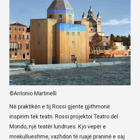
©Antonio Martinelli
Në praktikën e tij Rossi gjente gjithmonë
inspirim tek teatri. Rossi projektoi Teatro del
Mondo, një teatër lundrues. Kjo vepër e
mrekullueshme, vazhdon të ruajë praninë e saj