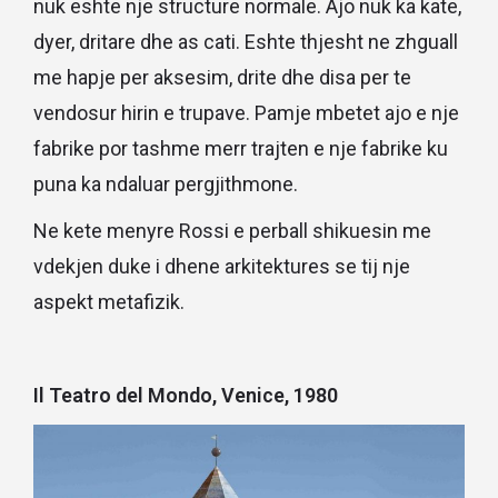
nuk eshte nje structure normale. Ajo nuk ka kate,
dyer, dritare dhe as cati. Eshte thjesht ne zhguall
me hapje per aksesim, drite dhe disa per te
vendosur hirin e trupave. Pamje mbetet ajo e nje
fabrike por tashme merr trajten e nje fabrike ku
puna ka ndaluar pergjithmone.
Ne kete menyre Rossi e perball shikuesin me
vdekjen duke i dhene arkitektures se tij nje
aspekt metafizik.
Il Teatro del Mondo, Venice, 1980