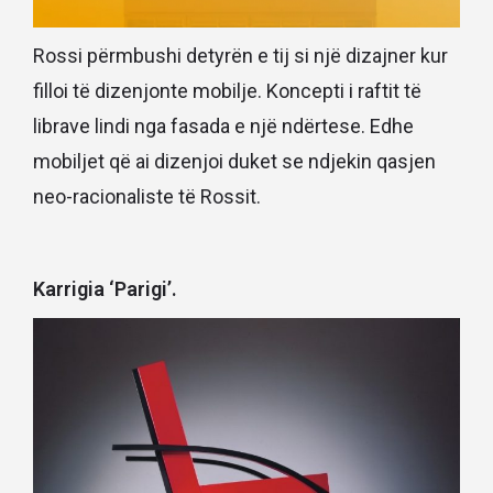
Rossi përmbushi detyrën e tij si një dizajner kur
filloi të dizenjonte mobilje. Koncepti i raftit të
librave lindi nga fasada e një ndërtese. Edhe
mobiljet që ai dizenjoi duket se ndjekin qasjen
neo-racionaliste të Rossit.
Karrigia ‘Parigi’.