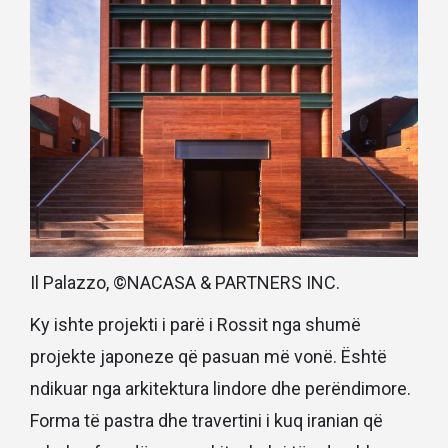
Il Palazzo, ©NACASA & PARTNERS INC.
Ky ishte projekti i parë i Rossit nga shumë
projekte japoneze që pasuan më vonë. Është
ndikuar nga arkitektura lindore dhe perëndimore.
Forma të pastra dhe travertini i kuq iranian që