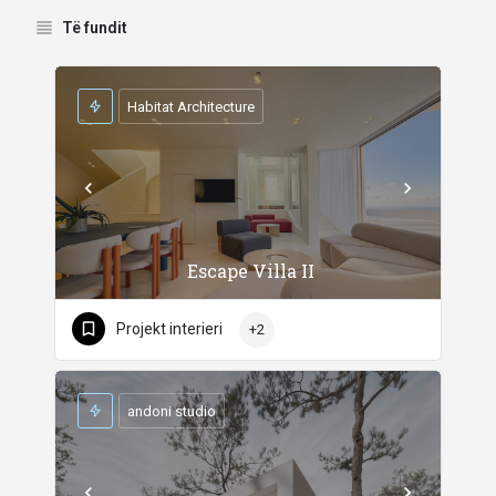
Të fundit
Habitat Architecture
Escape Villa II
Projekt interieri
+2
andoni studio