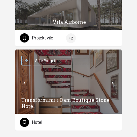
Vila Airborne
Projekt vile
+2
Stile Progetti
Transformimi i Dam Boutique Stone
Hotel
Hotel