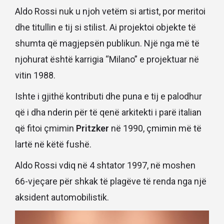
Aldo Rossi nuk u njoh vetëm si artist, por meritoi
dhe titullin e tij si stilist. Ai projektoi objekte të
shumta që magjepsën publikun. Një nga më të
njohurat është karrigia “Milano” e projektuar në
vitin 1988.
Ishte i gjithë kontributi dhe puna e tij e palodhur
që i dha nderin për të qenë arkitekti i parë italian
që fitoi çmimin
Pritzker
në 1990, çmimin më të
lartë në këtë fushë.
Aldo Rossi vdiq në 4 shtator 1997, në moshen
66-vjeçare për shkak të plagëve të renda nga një
aksident automobilistik.