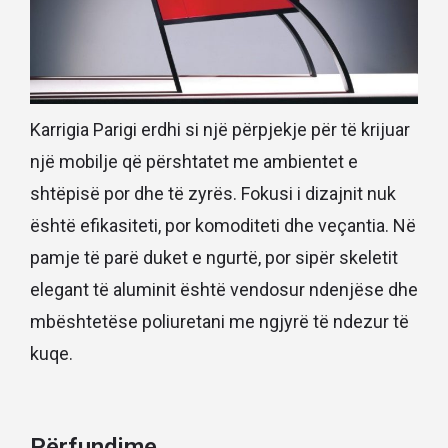
Karrigia Parigi erdhi si një përpjekje për të krijuar
një mobilje që përshtatet me ambientet e
shtëpisë por dhe të zyrës. Fokusi i dizajnit nuk
është efikasiteti, por komoditeti dhe veçantia. Në
pamje të parë duket e ngurtë, por sipër skeletit
elegant të aluminit është vendosur ndenjëse dhe
mbështetëse poliuretani me ngjyrë të ndezur të
kuqe.
Përfundime.