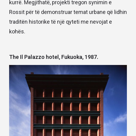
kurrë. Megjithatë, projekti tregon synimin e
Rossit për të demonstruar temat urbane që lidhin
traditën historike të një qyteti me nevojat e
kohës.
The Il Palazzo hotel, Fukuoka, 1987.