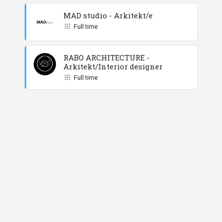
MAD studio - Arkitekt/e
Full time
RABO ARCHITECTURE -
Arkitekt/Interior designer
Full time