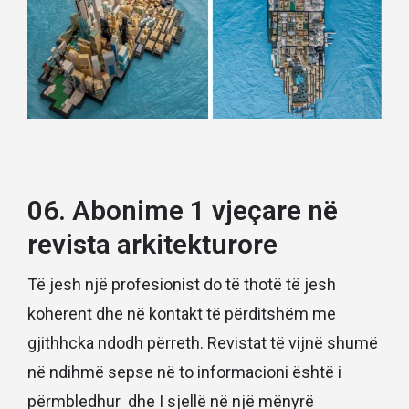
06. Abonime 1 vjeçare në
revista arkitekturore
Të jesh një profesionist do të thotë të jesh
koherent dhe në kontakt të përditshëm me
gjithhcka ndodh përreth. Revistat të vijnë shumë
në ndihmë sepse në to informacioni është i
përmbledhur dhe I sjellë në një mënyrë