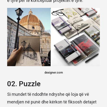
e tyre për të konceptuar projektet e tyre.
dexigner.com
02. Puzzle
Si mundet të ndodhte ndryshe që loja që vë
mendjen në punë dhe kërkon të fiksosh detajet