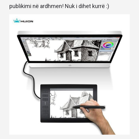
publikimi në ardhmen! Nuk i dihet kurrë :)