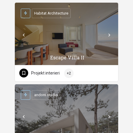
Habitat Architecture
Escape Villa II
Projekt interieri
+2
andoni studio