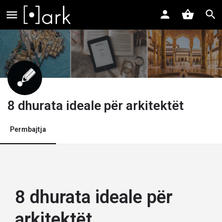
8 dhurata ideale për arkitektët
Permbajtja
8 dhurata ideale për
arkitektët