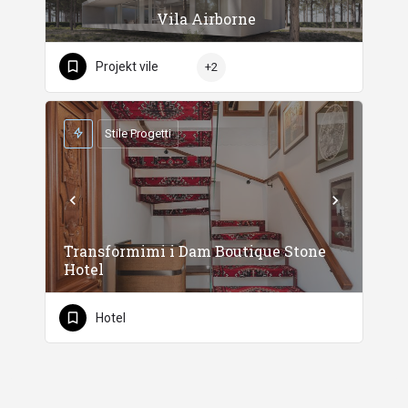
Vila Airborne
Projekt vile
+2
Stile Progetti
Transformimi i Dam Boutique Stone
Hotel
Hotel