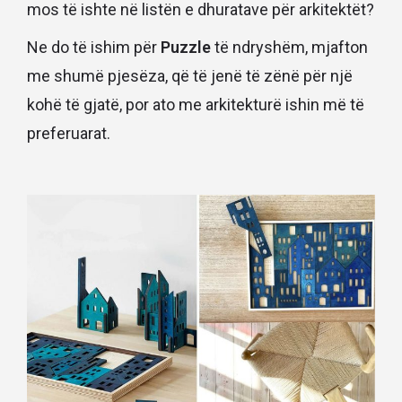
mos të ishte në listën e dhuratave për arkitektët?
Ne do të ishim për
Puzzle
të ndryshëm, mjafton
me shumë pjesëza, që të jenë të zënë për një
kohë të gjatë, por ato me arkitekturë ishin më të
preferuarat.