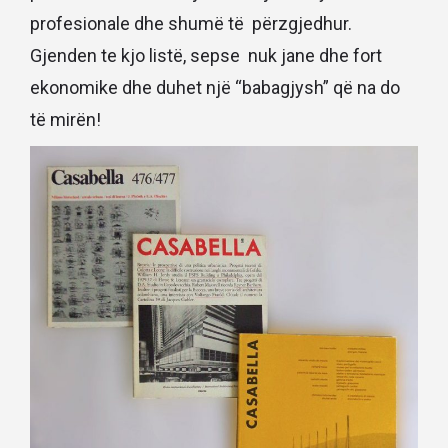
profesionale dhe shumë të përzgjedhur.
Gjenden te kjo listë, sepse nuk jane dhe fort
ekonomike dhe duhet një “babagjysh” që na do
të mirën!