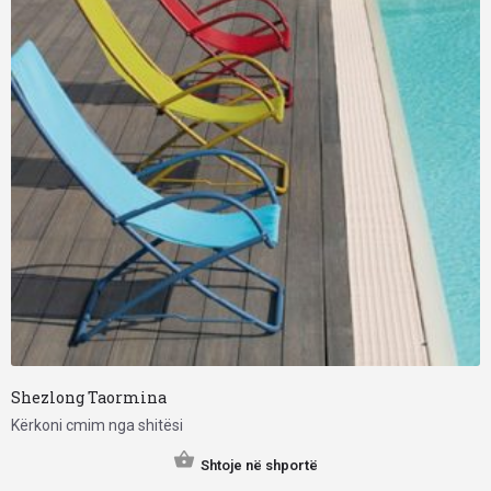
Shezlong Taormina
Kërkoni cmim nga shitësi
Shtoje në shportë