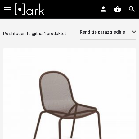
Renditje parazgjedhje
Po shfaqen te gjitha 4 produktet