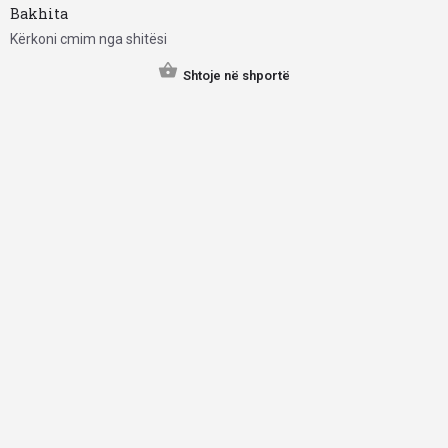
Bakhita
Kërkoni cmim nga shitësi
Shtoje në shportë