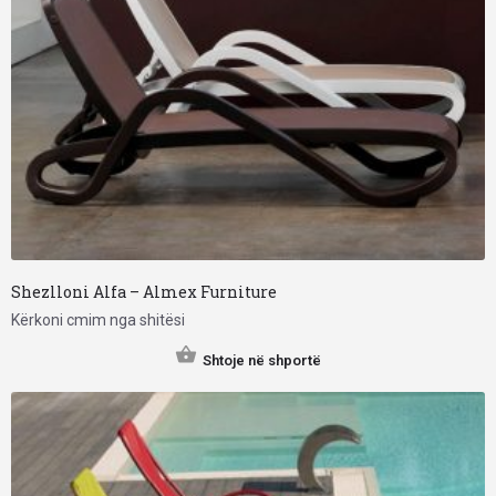
Shezlloni Alfa – Almex Furniture
Kërkoni cmim nga shitësi
Shtoje në shportë