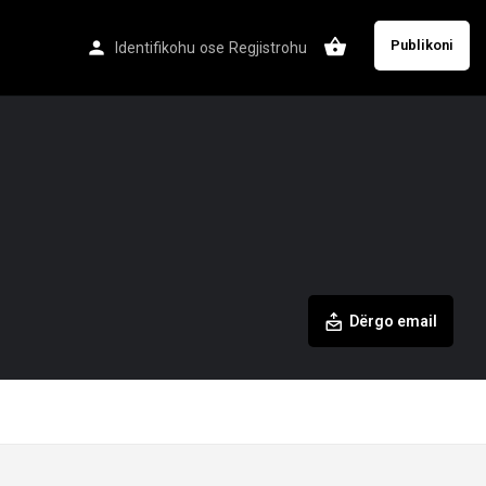
Publikoni
Identifikohu
ose
Regjistrohu
Dërgo email