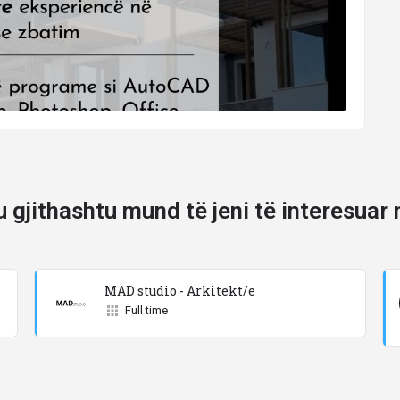
u gjithashtu mund të jeni të interesuar 
MAD studio - Arkitekt/e
Full time