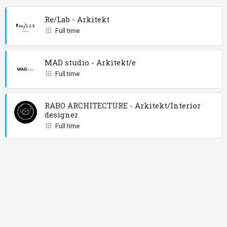
Re/Lab - Arkitekt
Full time
MAD studio - Arkitekt/e
Full time
RABO ARCHITECTURE - Arkitekt/Interior
designer
Full time