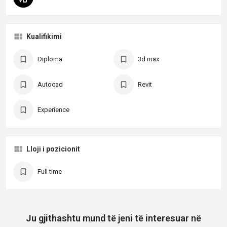
Kualifikimi
Diploma
3d max
Autocad
Revit
Experience
Lloji i pozicionit
Full time
Ju gjithashtu mund të jeni të interesuar në