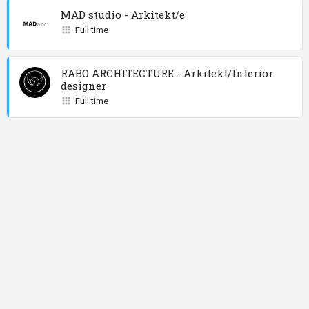
MAD studio - Arkitekt/e
Full time
RABO ARCHITECTURE - Arkitekt/Interior
designer
Full time