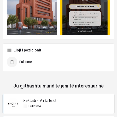
Lloji i pozicionit
Full time
Ju gjithashtu mund të jeni të interesuar në
Re/Lab - Arkitekt
Full time