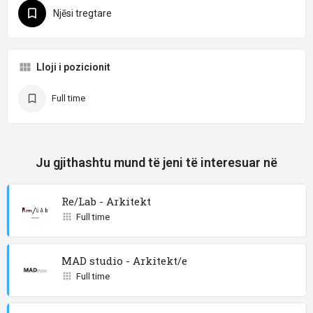
Njēsi tregtare
Lloji i pozicionit
Full time
Ju gjithashtu mund të jeni të interesuar në
Re/Lab - Arkitekt
Full time
MAD studio - Arkitekt/e
Full time