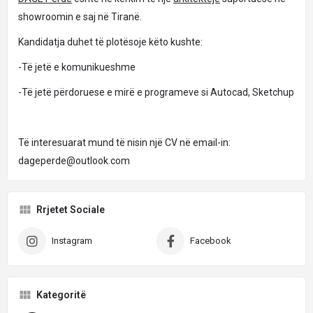
showroomin e saj në Tiranë.
Kandidatja duhet të plotësoje këto kushte:
-Të jetë e komunikueshme
-Të jetë përdoruese e mirë e programeve si Autocad, Sketchup
Të interesuarat mund të nisin një CV në email-in:
dageperde@outlook.com
Rrjetet Sociale
Instagram
Facebook
Kategoritë