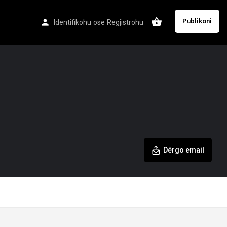
Publikoni
Identifikohu
ose
Regjistrohu
Dërgo email