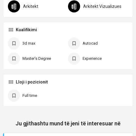
Arkitekt
Arkitekt Vizualizues
Kualifikimi
3d max
Autocad
Master’s Degree
Experience
Lloji i pozicionit
Full time
Ju gjithashtu mund të jeni të interesuar në