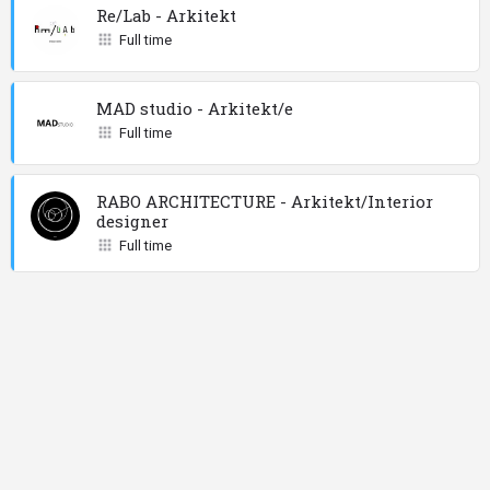
Re/Lab - Arkitekt
Full time
MAD studio - Arkitekt/e
Full time
RABO ARCHITECTURE - Arkitekt/Interior
designer
Full time