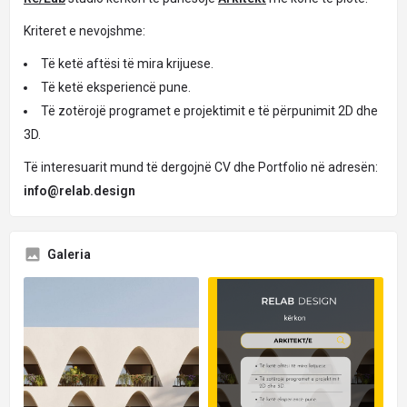
Kriteret e nevojshme:
Të ketë aftësi të mira krijuese.
Të ketë eksperiencë pune.
Të zotërojë programet e projektimit e të përpunimit 2D dhe
3D.
Të interesuarit mund të dergojnë CV dhe Portfolio në adresën:
info@relab.design
Galeria