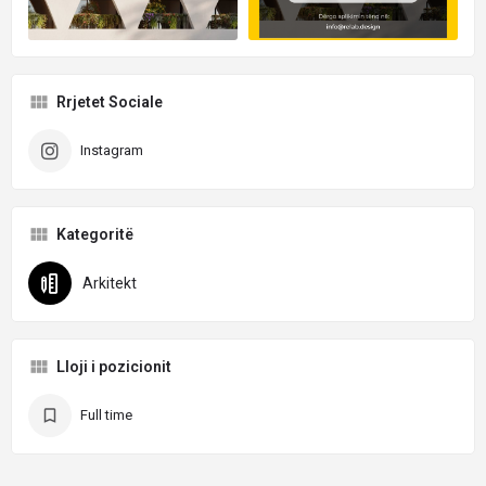
Rrjetet Sociale
Instagram
Kategoritë
Arkitekt
Lloji i pozicionit
Full time