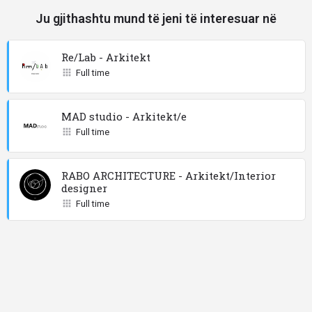
Ju gjithashtu mund të jeni të interesuar në
Re/Lab - Arkitekt
Full time
MAD studio - Arkitekt/e
Full time
RABO ARCHITECTURE - Arkitekt/Interior
designer
Full time