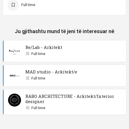
Full time
Ju gjithashtu mund të jeni të interesuar në
Re/Lab - Arkitekt
Full time
MAD studio - Arkitekt/e
Full time
RABO ARCHITECTURE - Arkitekt/Interior
designer
Full time