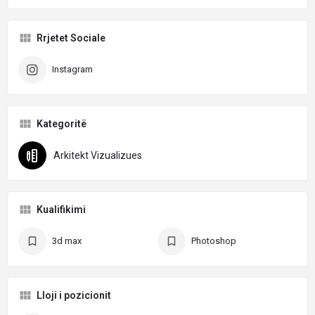
Rrjetet Sociale
Instagram
Kategoritë
Arkitekt Vizualizues
Kualifikimi
3d max
Photoshop
Lloji i pozicionit