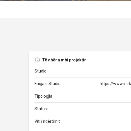
Të dhëna mbi projektin
Studio
Faqja e Studio
https://www.ins
Tipologjia
Statusi
Viti i ndërtimit