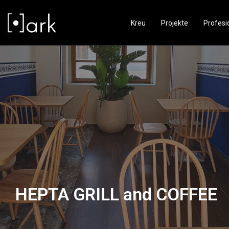
Kreu
Projekte
Profesi
HEPTA GRILL and COFFEE