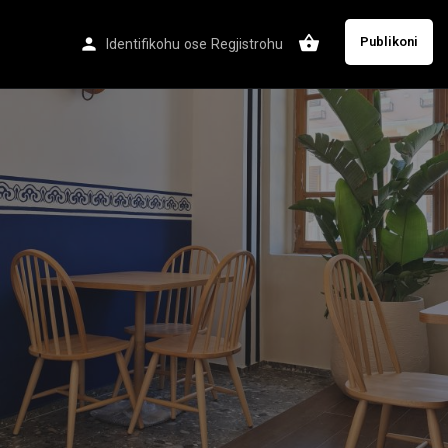
Publikoni
Identifikohu
ose
Regjistrohu