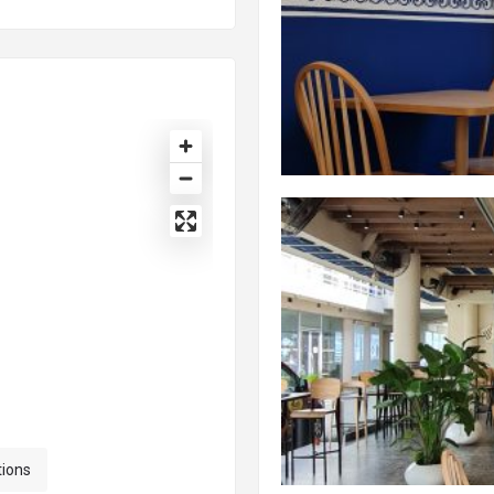
tions