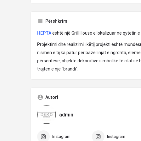
Përshkrimi
HEPTA
është një Grill House e lokalizuar në qytetin e
Projektimi dhe realizimi i këtij projekti është mundës
nismën e tij ka patur për bazë linjat e ngrohta, eleme
përsëritëse, objekte dekorative simbolike të cilat së b
trajtën e një "brandi".
Autori
admin
Instagram
Instagram