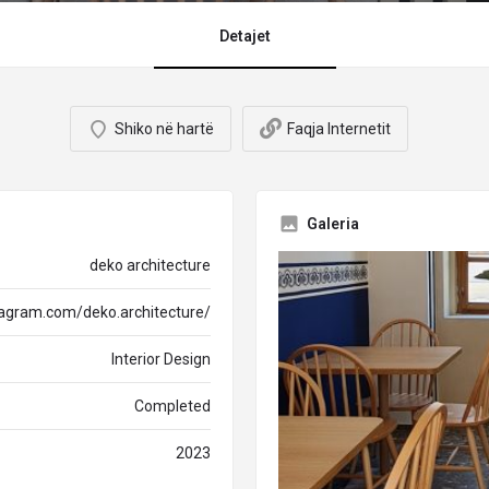
Detajet
Shiko në hartë
Faqja Internetit
Galeria
deko architecture
tagram.com/deko.architecture/
Interior Design
Completed
2023