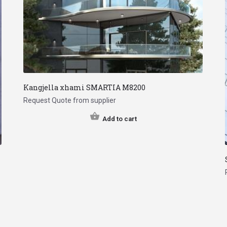
Kangjella xhami SMARTIA M8200
Request Quote from supplier
Add to cart