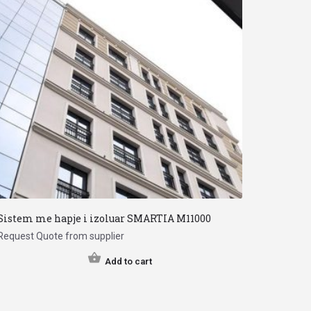
Sistem me hapje i izoluar SMARTIA M11000
Request Quote from supplier
Add to cart