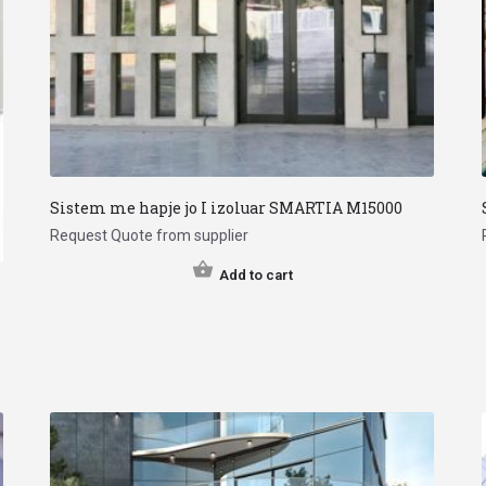
Sistem me hapje jo I izoluar SMARTIA M15000
Request Quote from supplier
Add to cart