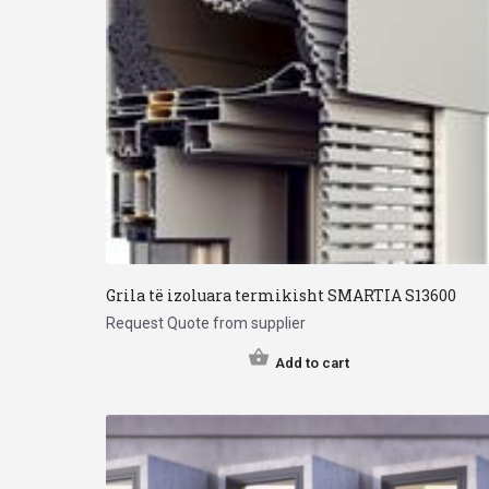
Grila të izoluara termikisht SMARTIA S13600
Request Quote from supplier
Add to cart