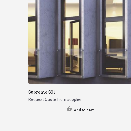
Supreme S91
Request Quote from supplier
Add to cart