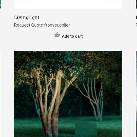
Livinglight
Request Quote from supplier
Add to cart