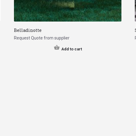
Belladinotte
Request Quote from supplier
Add to cart