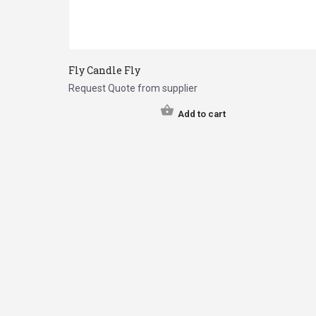
Fly Candle Fly
Request Quote from supplier
Add to cart