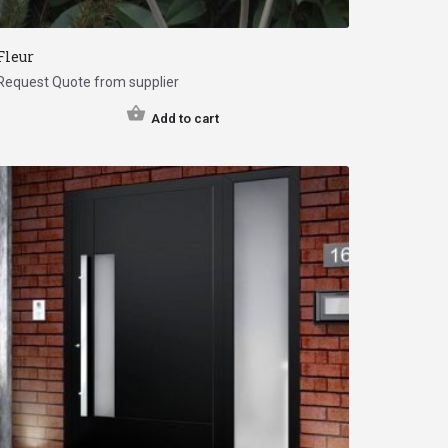
Fleur
Request Quote from supplier
Add to cart