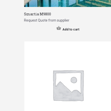
Smartia Μ9800
Request Quote from supplier
Add to cart