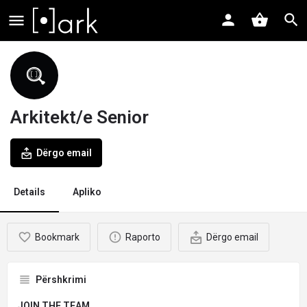
Arkitekt/e Senior
Dërgo email
Details
Apliko
Bookmark
Raporto
Dërgo email
Përshkrimi
JOIN THE TEAM