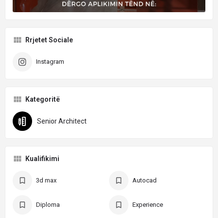
Rrjetet Sociale
Instagram
Kategoritë
Senior Architect
Kualifikimi
3d max
Autocad
Diploma
Experience