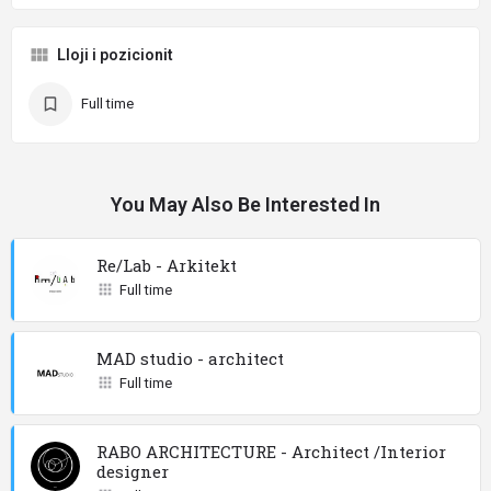
Lloji i pozicionit
Full time
You May Also Be Interested In
Re/Lab - Arkitekt
Full time
MAD studio - architect
Full time
RABO ARCHITECTURE - Architect /Interior
designer