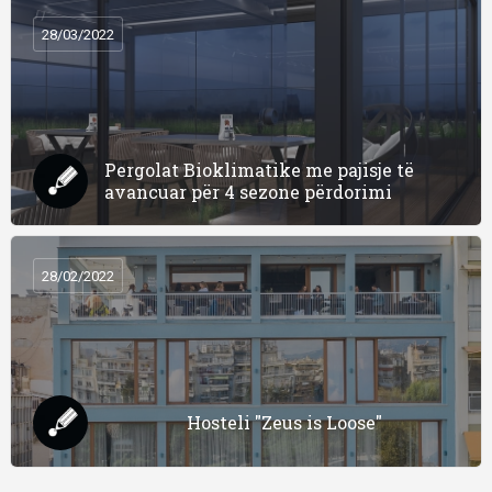
28/03/2022
Pergolat Bioklimatike me pajisje të
avancuar për 4 sezone përdorimi
28/02/2022
Hosteli "Zeus is Loose"