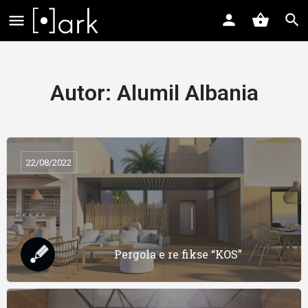
Autor:
Alumil Albania
22/08/2022
Pergola e re fikse “KOS”