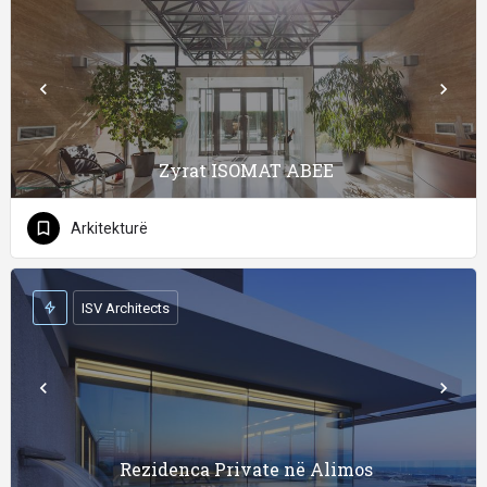
Zyrat ISOMAT ABEE
Arkitekturë
ISV Architects
Rezidenca Private në Alimos