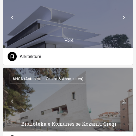
H34
Arkitekturë
ANCA (Antoniou – Castro & Associates)
Biblioteka e Komunës së Kozanit, Greqi