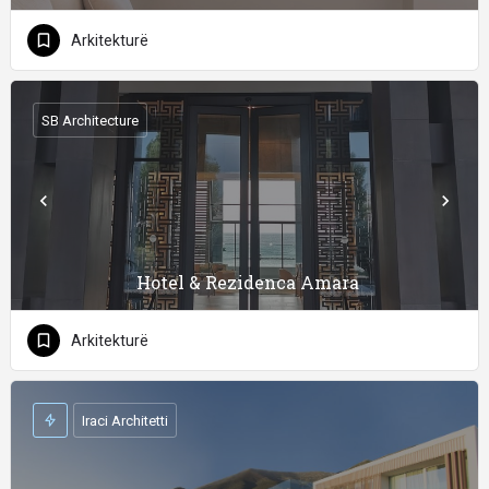
Arkitekturë
SB Architecture
Hotel & Rezidenca Amara
Arkitekturë
Iraci Architetti