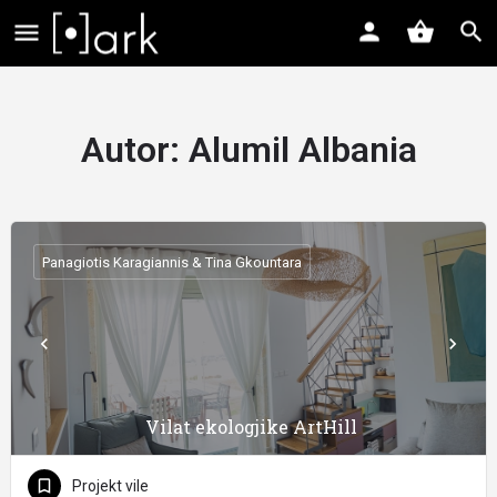
Autor:
Alumil Albania
Panagiotis Karagiannis & Tina Gkountara
Vilat ekologjike ArtHill
Projekt vile