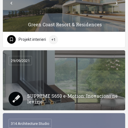
Green Coast Resort & Residences
Projekt interieri
+1
29/09/2021
SUPREME S650 e-Motion: Inovacioni në
lëvizje!
314 Architecture Studio