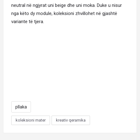
neutral në ngjyrat uni beige dhe uni moka. Duke u nisur
nga këto dy module, koleksioni zhvillohet në gjashtë
variante të tjera.
pllaka
koleksioni mater
kreativ qeramika