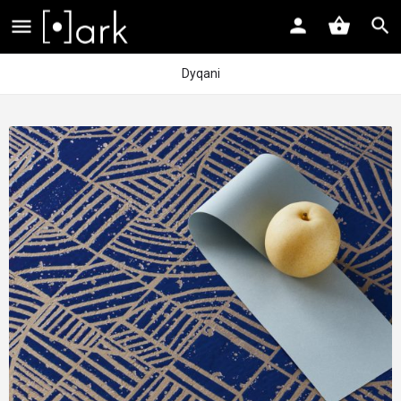
Dyqani