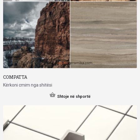
COMPATTA
Kërkoni cmim nga shitësi
Shtoje në shportë