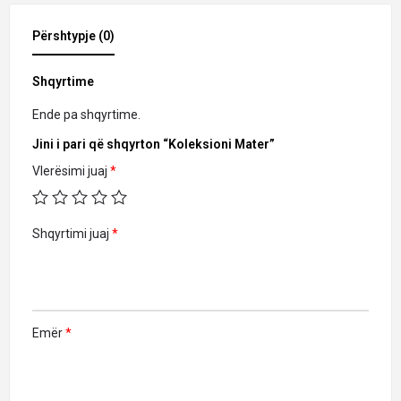
Përshtypje (0)
Shqyrtime
Ende pa shqyrtime.
Jini i pari që shqyrton “Koleksioni Mater”
Vlerësimi juaj
*
Shqyrtimi juaj
*
Emër
*