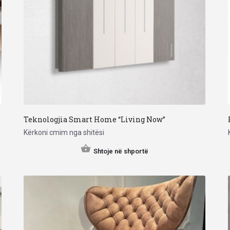
Teknologjia Smart Home “Living Now”
Kërkoni cmim nga shitësi
Shtoje në shportë