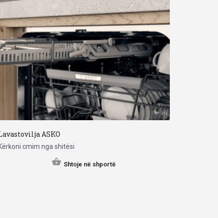
Lavastovilja ASKO
Kërkoni cmim nga shitësi
Shtoje në shportë