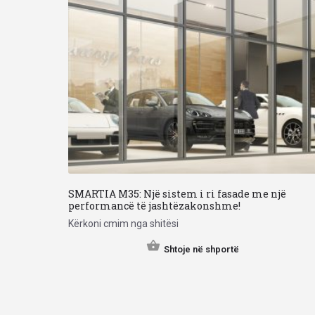
SMARTIA M35: Një sistem i ri fasade me një
performancë të jashtëzakonshme!
Kërkoni cmim nga shitësi
Shtoje në shportë