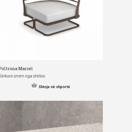
Poltrona Marcel
Kërkoni cmim nga shitësi
Shtoje në shportë