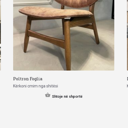
Poltron Foglia
Kërkoni cmim nga shitësi
Shtoje në shportë