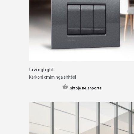
Livinglight
Kërkoni cmim nga shitësi
Shtoje në shportë