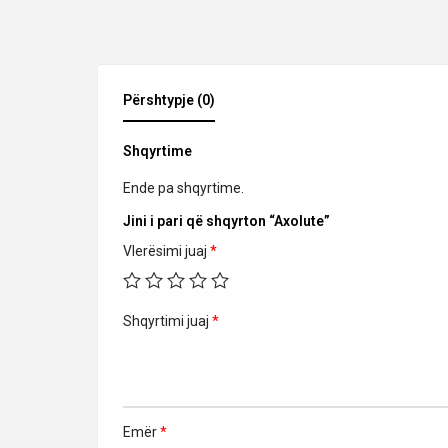
Përshtypje (0)
Shqyrtime
Ende pa shqyrtime.
Jini i pari që shqyrton “Axolute”
Vlerësimi juaj
*
Shqyrtimi juaj
*
Emër
*