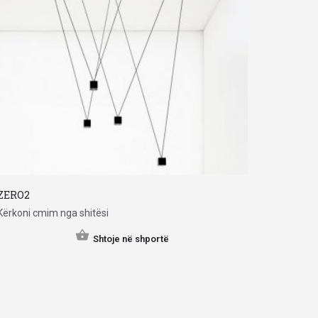
ZERO2
Kërkoni cmim nga shitësi
Shtoje në shportë