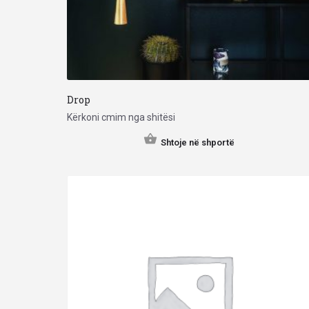
Drop
Kërkoni cmim nga shitësi
Shtoje në shportë