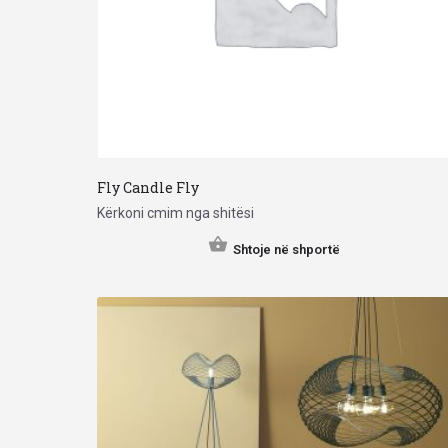
Fly Candle Fly
Kërkoni cmim nga shitësi
Shtoje në shportë