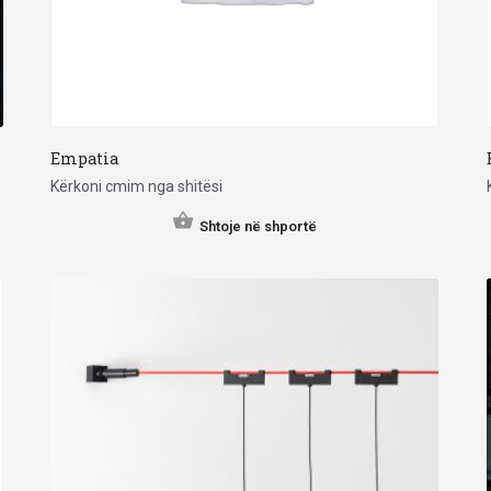
Empatia
Kërkoni cmim nga shitësi
Shtoje në shportë