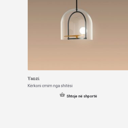
Yanzi
Kërkoni cmim nga shitësi
Shtoje në shportë