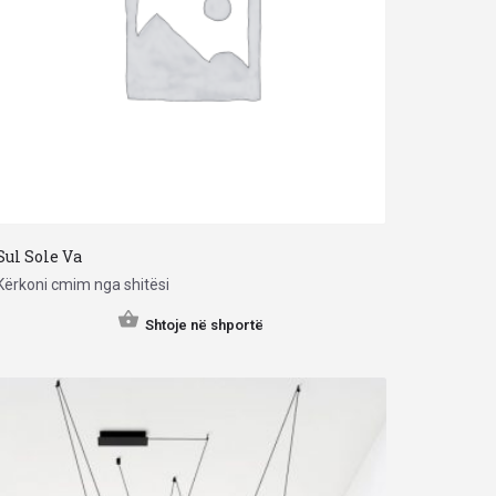
Sul Sole Va
Kërkoni cmim nga shitësi
Shtoje në shportë