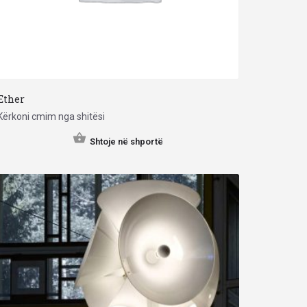
Ether
Kërkoni cmim nga shitësi
Shtoje në shportë