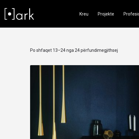
Kreu
Projekte
Profesi
Po shfaqet 13–24 nga 24 përfundimegjithsej