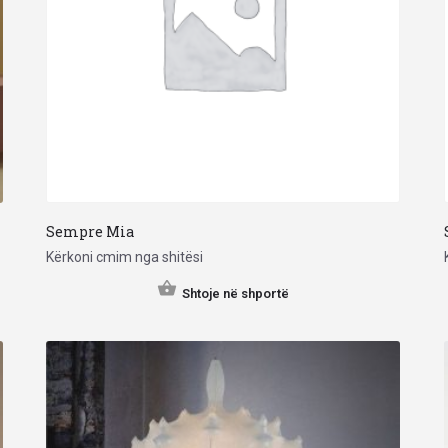
Sempre Mia
Kërkoni cmim nga shitësi
Shtoje në shportë