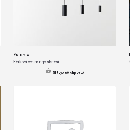
Funivia
Kërkoni cmim nga shitësi
Shtoje në shportë