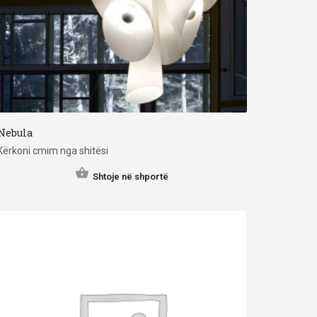
Nebula
Kërkoni cmim nga shitësi
Shtoje në shportë