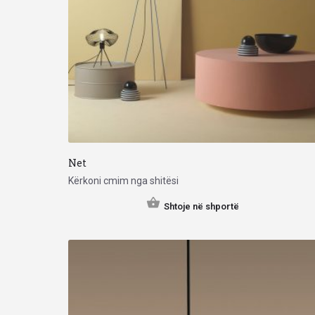
Net
Kërkoni cmim nga shitësi
Shtoje në shportë