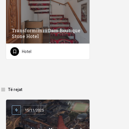
Transformimi i Dam Boutique
Stone Hotel
Hotel
Të rejat
15/11/2025