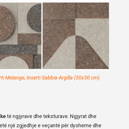
rti Melange, Inserti Sabbia-Argilla (30x30 cm)
ike
të ngjyrave dhe teksturave. Ngjyrat dhe
 jetë një zgjedhje e veçantë për dysheme dhe