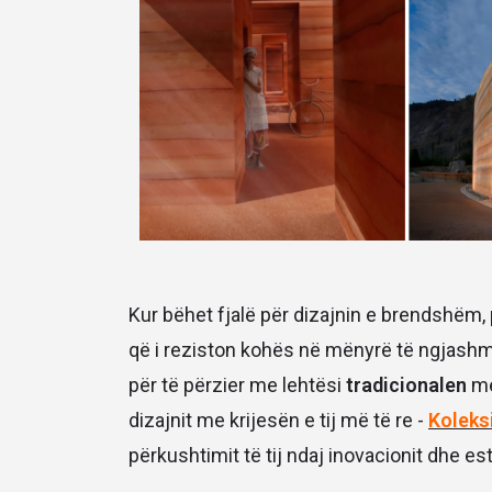
Kur bëhet fjalë për dizajnin e brendshëm
që i reziston kohës në mënyrë të ngjas
për të përzier me lehtësi
tradicionalen
m
dizajnit me krijesën e tij më të re -
Koleks
përkushtimit të tij ndaj inovacionit dhe es