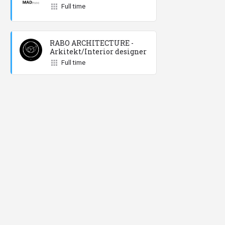
Full time
RABO ARCHITECTURE -
Arkitekt/Interior designer
Full time