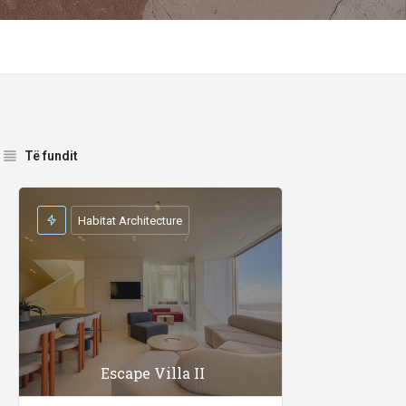
Të fundit
Habitat Architecture
Escape Villa II