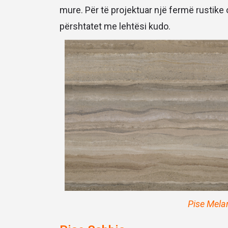
mure. Për të projektuar një fermë rustik
përshtatet me lehtësi kudo.
Pise Mela