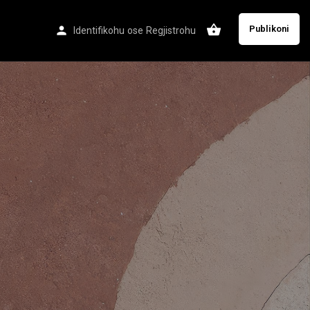
Publikoni
Identifikohu
ose
Regjistrohu