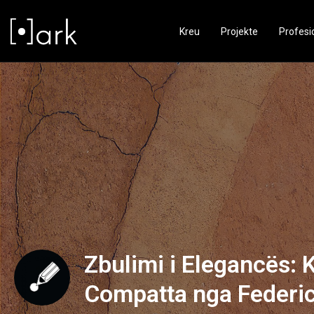
Kreu
Projekte
Profesi
Zbulimi i Elegancës: 
Compatta nga Federic