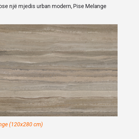
e ose një mjedis urban modern, Pise Melange
nge (120x280 cm)