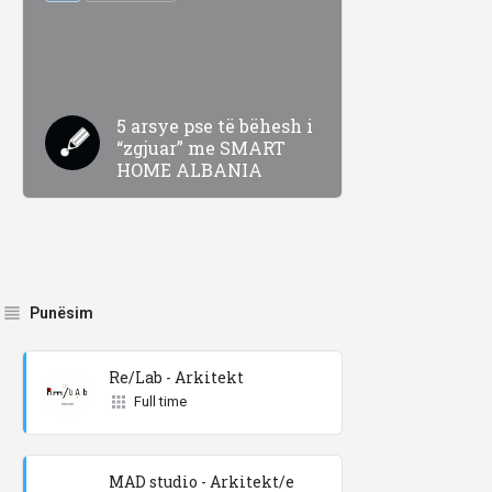
5 arsye pse të bëhesh i
“zgjuar” me SMART
HOME ALBANIA
Punësim
Re/Lab - Arkitekt
Full time
MAD studio - Arkitekt/e