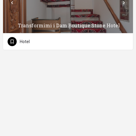
Transformimi i Dam Boutique Stone Hotel
Hotel