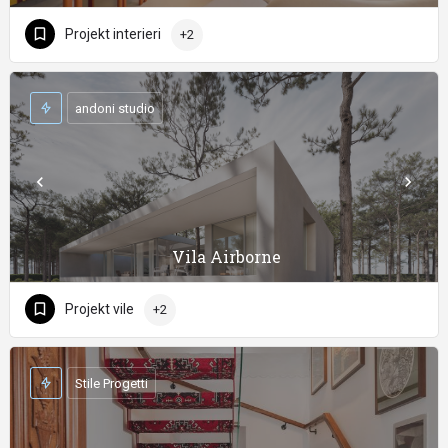
Projekt interieri
+2
andoni studio
Vila Airborne
Projekt vile
+2
Stile Progetti