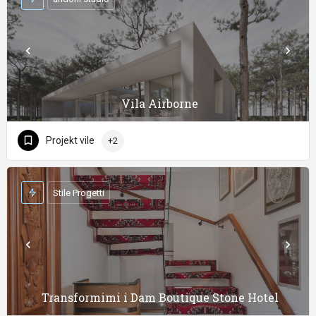
Vila Airborne
Projekt vile
+2
Stile Progetti
Transformimi i Dam Boutique Stone Hotel