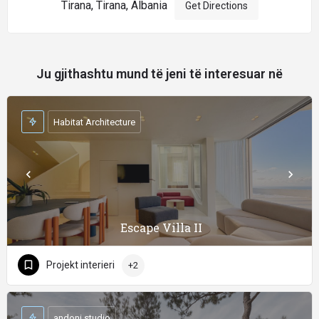
Tirana, Tirana, Albania
Get Directions
Ju gjithashtu mund të jeni të interesuar në
Habitat Architecture
Escape Villa II
Projekt interieri
+2
andoni studio