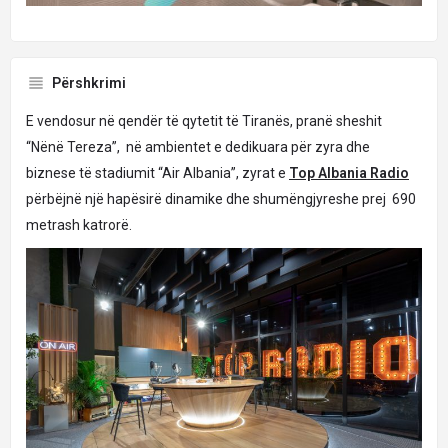
Përshkrimi
E vendosur në qendër të qytetit të Tiranës, pranë sheshit
“Nënë Tereza”, në ambientet e dedikuara për zyra dhe
biznese të stadiumit “Air Albania”, zyrat e
Top Albania Radio
përbëjnë një hapësirë dinamike dhe shumëngjyreshe prej 690
metrash katrorë.