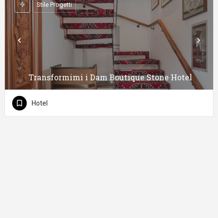
Stile Progetti
Transformimi i Dam Boutique Stone Hotel
Hotel