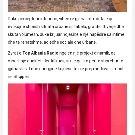
Duke perceptuar interierin, vihen re gjithashtu detaje që
evokojnë shpesh situata urbane si: tabela, grafite, thyerje dhe
skuta volumesh, duke krijuar ndjesinë e një hapësire sa intime
dhe të rehatshme, aq edhe sociale dhe urbane.
Zyrat e
Top Albania Radio
ngelen një
projekt dinamik
, që
mbart një dualitet identifikues, si një qëllim për të shprehur të
gjitha vlerat dhe energjinë krijuese të një prej mediave simbol
në Shqipëri.