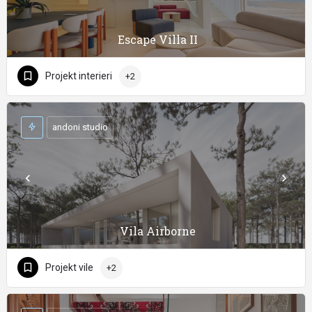
Escape Villa II
Projekt interieri
+2
andoni studio
Vila Airborne
Projekt vile
+2